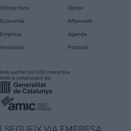
Última Hora
Opinió
Economia
Afterwork
Empresa
Agenda
Innovació
Pòdcast
Web auditat per OJD interactiva
Amb la col·laboració de:
SEGUEIX VIA EMPRESA