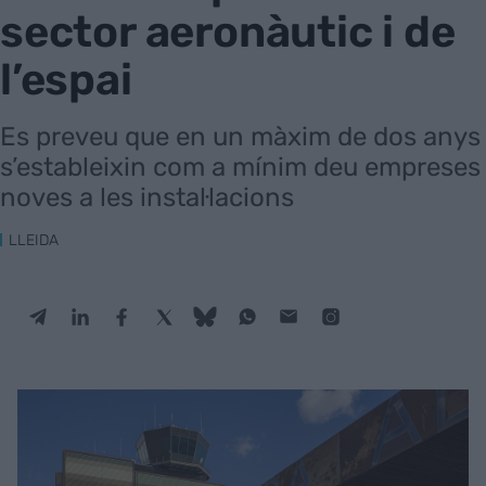
sector aeronàutic i de
l’espai
Es preveu que en un màxim de dos anys
s’estableixin com a mínim deu empreses
noves a les instal·lacions
LLEIDA