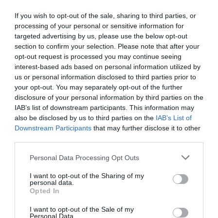
Estigues informat amb les últimes notícies d'actualitat
If you wish to opt-out of the sale, sharing to third parties, or
ACTIVAR ARA
processing of your personal or sensitive information for
targeted advertising by us, please use the below opt-out
section to confirm your selection. Please note that after your
opt-out request is processed you may continue seeing
interest-based ads based on personal information utilized by
us or personal information disclosed to third parties prior to
your opt-out. You may separately opt-out of the further
disclosure of your personal information by third parties on the
IAB’s list of downstream participants. This information may
also be disclosed by us to third parties on the
IAB’s List of
RELACIONADES
Downstream Participants
that may further disclose it to other
third parties.
Personal Data Processing Opt Outs
I want to opt-out of the Sharing of my
personal data.
Opted In
I want to opt-out of the Sale of my
Personal Data.