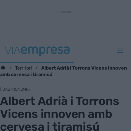
Albert Adrià i Torrons Vicens innoven
Territori
amb cervesa i tiramisú
GASTRONOMIA
Albert Adrià i Torrons
Vicens innoven amb
cervesa i tiramisú