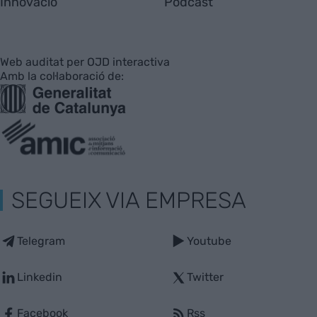
Innovació
Pòdcast
Web auditat per OJD interactiva
Amb la col·laboració de:
SEGUEIX VIA EMPRESA
Telegram
Youtube
Linkedin
Twitter
Facebook
Rss