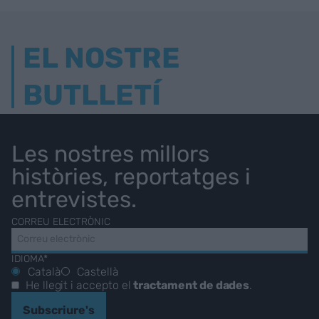
EL NOSTRE
BUTLLETÍ
Les nostres millors
històries, reportatges i
entrevistes.
CORREU ELECTRÒNIC
IDIOMA*
Català
Castellà
He llegit i accepto el
tractament de dades
.
Subscriure's