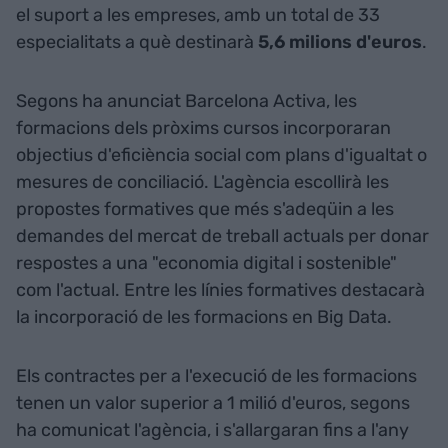
el suport a les empreses, amb un total de 33
especialitats a què destinarà
5,6 milions d'euros
.
Segons ha anunciat Barcelona Activa, les
formacions dels pròxims cursos incorporaran
objectius d'eficiència social com plans d'igualtat o
mesures de conciliació. L'agència escollirà les
propostes formatives que més s'adeqüin a les
demandes del mercat de treball actuals per donar
respostes a una "economia digital i sostenible"
com l'actual. Entre les línies formatives destacarà
la incorporació de les formacions en Big Data.
Els contractes per a l'execució de les formacions
tenen un valor superior a 1 milió d'euros, segons
ha comunicat l'agència, i s'allargaran fins a l'any