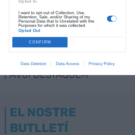
Opted In
I want to opt-out of Collection, Use,
Retention, Sale, and/or Sharing of my
Personal Data that Is Unrelated with the
Purposes for which it was collected.
Opted Out
CONFIRM
ELS MÉS LLEGITS
Data Deletion
Data Access
Privacy Policy
AVUI DESTAQUEM
EL NOSTRE
BUTLLETÍ