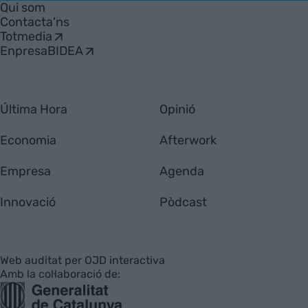
Qui som
Contacta'ns
Totmedia
EnpresaBIDEA
Última Hora
Opinió
Economia
Afterwork
Empresa
Agenda
Innovació
Pòdcast
Web auditat per OJD interactiva
Amb la col·laboració de: