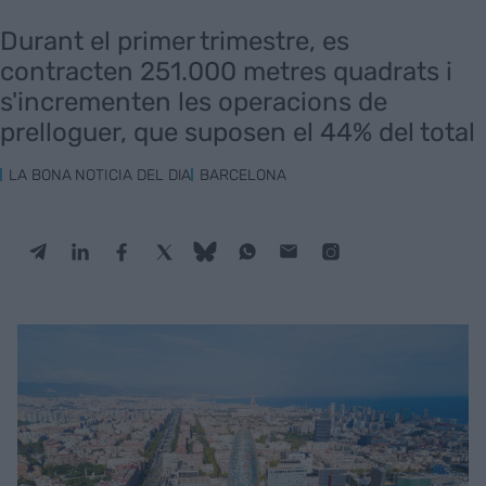
Durant el primer trimestre, es
contracten 251.000 metres quadrats i
s'incrementen les operacions de
prelloguer, que suposen el 44% del total
LA BONA NOTICIA DEL DIA
BARCELONA