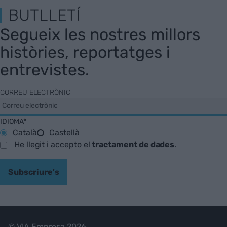
BUTLLETÍ
Segueix les nostres millors
històries, reportatges i
entrevistes.
CORREU ELECTRÒNIC
IDIOMA*
Català
Castellà
He llegit i accepto el
tractament de dades
.
Subscriure's
© VIA Empresa 2026