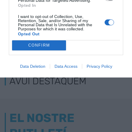
Personal Data for Targeted Advertising.
Opted In
I want to opt-out of Collection, Use,
Retention, Sale, and/or Sharing of my
Personal Data that Is Unrelated with the
Purposes for which it was collected.
Opted Out
CONFIRM
ELS MÉS LLEGITS
Data Deletion
Data Access
Privacy Policy
AVUI DESTAQUEM
EL NOSTRE