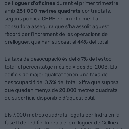
de
lloguer d'oficines
durant el primer trimestre
amb
251.000 metres quadrats
contractats,
segons publica CBRE en un informe. La
consultora assegura que s'ha assolit aquest
rècord per l'increment de les operacions de
prelloguer, que han suposat el 44% del total.
La taxa de desocupació és del 6,7% de l'estoc
total, el percentatge més baix des del 2008. Els
edificis de major qualitat tenen una taxa de
desocupació del 0,3% del total, xifra que suposa
que queden menys de 20.000 metres quadrats
de superfície disponible d'aquest estil.
Els 7.000 metres quadrats llogats per Indra en la
fase II de l'edifici Inneo o el prelloguer de Cellnex