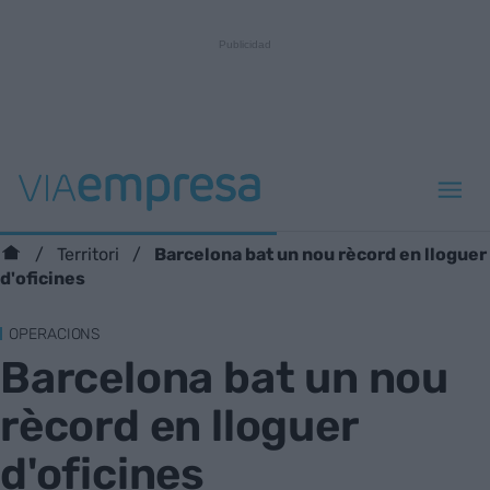
Barcelona bat un nou rècord en lloguer
Territori
d'oficines
OPERACIONS
Barcelona bat un nou
rècord en lloguer
d'oficines