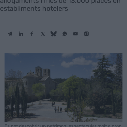
allotjaments i més de 13.000 places en
establiments hotelers
Es pot descobrir un patrimoni espectacular molt a prop