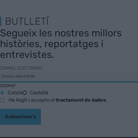
BUTLLETÍ
Segueix les nostres millors
històries, reportatges i
entrevistes.
CORREU ELECTRÒNIC
IDIOMA*
Català
Castellà
He llegit i accepto el
tractament de dades
.
Subscriure's