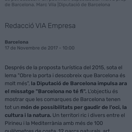
de Barcelona. Marc Vila |Diputació de Barcelona
Redacció VIA Empresa
Barcelona
17 de Novembre de 2017 - 10:00
Després de la proposta turística del 2015, sota el
lema "Obre la porta i descobreix que Barcelona és
molt més",
la Diputació de Barcelona impulsa ara
el missatge "Barcelona no té fi".
L'objectiu és
mostrar que les comarques de Barcelona tenen
tot un
món de possibilitats per gaudir de l'oci, la
cultura i la natura.
Un territori ric i divers entre el
Pirineu i la Mediterrània amb més de 100
quilòmetres de costa, 12 parcs naturals, art,