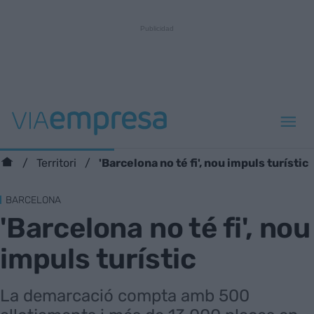
'Barcelona no té fi', nou impuls turístic
Territori
BARCELONA
'Barcelona no té fi', nou
impuls turístic
La demarcació compta amb 500