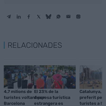
RELACIONADES
4,7 milions de
El 23% de la
Catalunya, el
turistes voltant per
despesa turística
preferit pels
Barcelona
estrangera es
turistes a l’