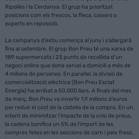
Ripollès i la Cerdanya. El grup ha prioritzat
posicions com els frescos, la fleca, caixers o
experts en reposició.
La campanya d’estiu comença al juny i s’allargarà
fins al setembre. El grup Bon Preu té una xarxa de
189 supermercats i 23 punts de recollida d’un
negoci online que dona servei a domicili a més de
4 milions de persones. En paral·lel, la divisió de
comercialització elèctrica (Bon Preu Esclat
Energia) ha arribat a 50.000 llars. A finals del mes
de març, Bon Preu va invertir 1,9 milions d’euros
per reduir el cost de la cistella de la compra. En un
intent de minimitzar l’impacte de la crisi de preus,
la cadena bonifica un 5% de l’import de les
compres fetes en les seccions de carn i peix fresc,