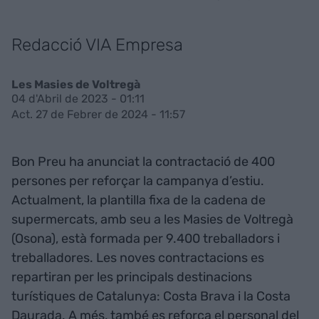
Redacció VIA Empresa
Les Masies de Voltregà
04 d'Abril de 2023 - 01:11
Act. 27 de Febrer de 2024 - 11:57
Bon Preu ha anunciat la contractació de 400
persones per reforçar la campanya d’estiu.
Actualment, la plantilla fixa de la cadena de
supermercats, amb seu a les Masies de Voltregà
(Osona), està formada per 9.400 treballadors i
treballadores. Les noves contractacions es
repartiran per les principals destinacions
turístiques de Catalunya: Costa Brava i la Costa
Daurada. A més, també es reforça el personal del