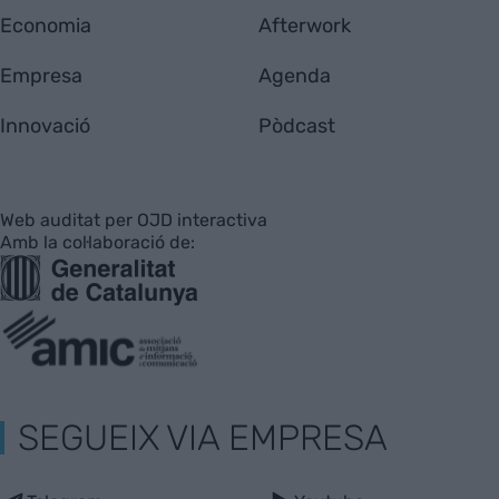
Economia
Afterwork
Empresa
Agenda
Innovació
Pòdcast
Web auditat per OJD interactiva
Amb la col·laboració de:
SEGUEIX VIA EMPRESA