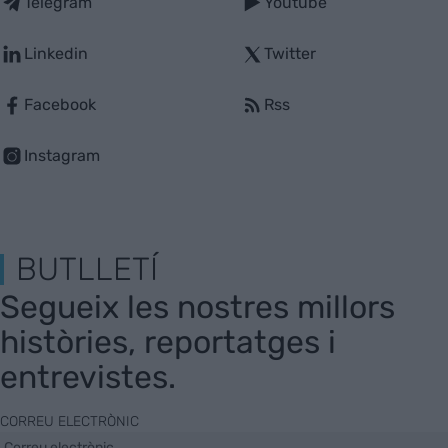
Telegram
Youtube
Linkedin
Twitter
Facebook
Rss
Instagram
BUTLLETÍ
Segueix les nostres millors
històries, reportatges i
entrevistes.
CORREU ELECTRÒNIC