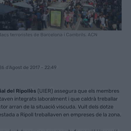
atacs terroristes de Barcelona i Cambrils. ACN
26 d'Agost de 2017 - 22:49
al del Ripollès
(UIER) assegura que els membres
estaven integrats laboralment i que caldrà treballar
tor arran de la situació viscuda. Vuit dels dotze
gestada a Ripoll treballaven en empreses de la zona.