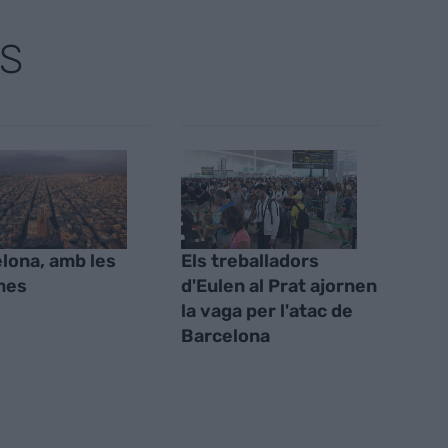
S
lona, amb les
Els treballadors
mes
d'Eulen al Prat ajornen
la vaga per l'atac de
Barcelona