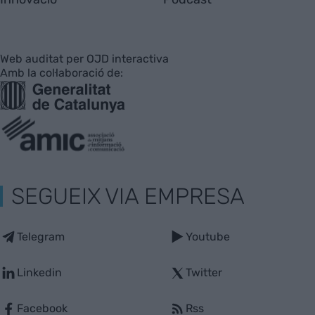
Web auditat per OJD interactiva
Amb la col·laboració de:
SEGUEIX VIA EMPRESA
Telegram
Youtube
Linkedin
Twitter
Facebook
Rss