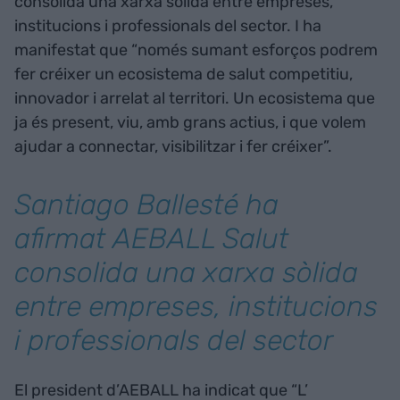
consolida una xarxa sòlida entre empreses,
institucions i professionals del sector. I ha
manifestat que “només sumant esforços podrem
fer créixer un ecosistema de salut competitiu,
innovador i arrelat al territori. Un ecosistema que
ja és present, viu, amb grans actius, i que volem
ajudar a connectar, visibilitzar i fer créixer”.
Santiago Ballesté ha
afirmat AEBALL Salut
consolida una xarxa sòlida
entre empreses, institucions
i professionals del sector
El president d’AEBALL ha indicat que “L’