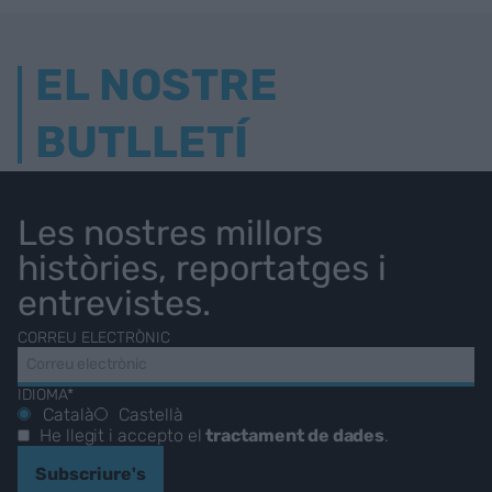
EL NOSTRE
BUTLLETÍ
Les nostres millors
històries, reportatges i
entrevistes.
CORREU ELECTRÒNIC
IDIOMA*
Català
Castellà
He llegit i accepto el
tractament de dades
.
Subscriure's