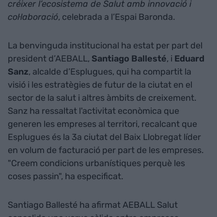
créixer l’ecosistema de Salut amb innovació i
col·laboració
, celebrada a l’Espai Baronda.
La benvinguda institucional ha estat per part del
president d’AEBALL,
Santiago Ballesté
, i
Eduard
Sanz
, alcalde d’Esplugues, qui ha compartit la
visió i les estratègies de futur de la ciutat en el
sector de la salut i altres àmbits de creixement.
Sanz ha ressaltat l'activitat econòmica que
generen les empreses al territori, recalcant que
Esplugues és la 3a ciutat del Baix Llobregat líder
en volum de facturació per part de les empreses.
"Creem condicions urbanístiques perquè les
coses passin", ha especificat.
Santiago Ballesté ha afirmat AEBALL Salut