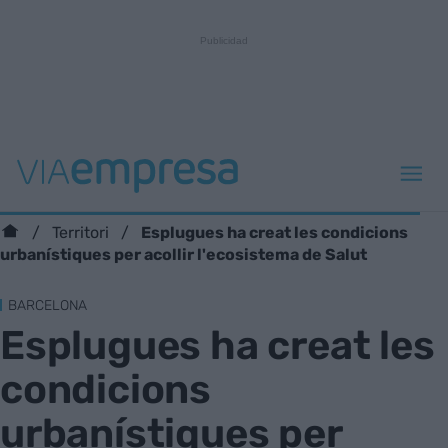
Esplugues ha creat les condicions
Territori
urbanístiques per acollir l'ecosistema de Salut
BARCELONA
Esplugues ha creat les
condicions
urbanístiques per