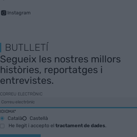
Instagram
BUTLLETÍ
Segueix les nostres millors
històries, reportatges i
entrevistes.
CORREU ELECTRÒNIC
IDIOMA*
Català
Castellà
He llegit i accepto el
tractament de dades
.