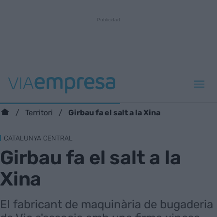
Girbau fa el salt a la Xina
Territori
CATALUNYA CENTRAL
Girbau fa el salt a la
Xina
El fabricant de maquinària de bugaderia