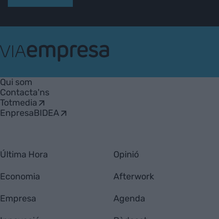
VIA
Empresa
Qui som
Contacta'ns
Totmedia
EnpresaBIDEA
Última Hora
Opinió
Economia
Afterwork
Empresa
Agenda