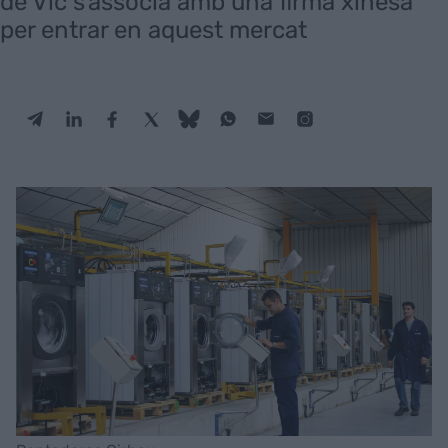
de Vic s'associa amb una firma xinesa
per entrar en aquest mercat