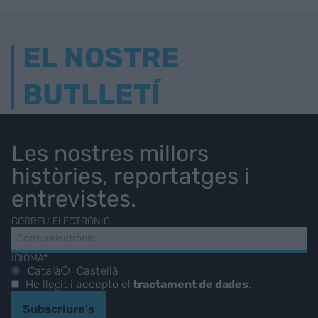
EL NOSTRE
BUTLLETÍ
Les nostres millors
històries, reportatges i
entrevistes.
CORREU ELECTRÒNIC
IDIOMA*
Català
Castellà
He llegit i accepto el
tractament de dades
.
Subscriure's