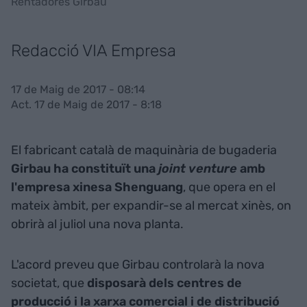
Rentadores Girbau
Redacció VIA Empresa
17 de Maig de 2017 - 08:14
Act. 17 de Maig de 2017 - 8:18
El fabricant català de maquinària de bugaderia
Girbau ha constituït una
joint venture
amb
l'empresa xinesa Shenguang
, que opera en el
mateix àmbit, per expandir-se al mercat xinès, on
obrirà al juliol una nova planta.
L'acord preveu que Girbau controlarà la nova
societat, que
disposarà dels centres de
producció i la xarxa comercial i de distribució