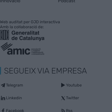
Innovació
Pòdcast
Web auditat per OJD interactiva
Amb la col·laboració de:
SEGUEIX VIA EMPRESA
Telegram
Youtube
Linkedin
Twitter
Facebook
Rss