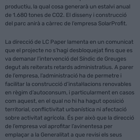
productiu, la qual cosa generarà un estalvi anual
de 1.680 tones de CO2. El disseny i construcció
del parc anirà a càrrec de l’empresa SolarProfit.
La direcció de LC Paper lamenta en un comunicat
que el projecte no s’hagi desbloquejat fins que es
va demanar l’intervenció del Síndic de Greuges
degut als reiterats retards administratius. A parer
de l’empresa, l’administració ha de permetre i
facilitar la construcció d’instal·lacions renovables
en règim d’autoconsum, i particularment en casos
com aquest, en el qual no hi ha hagut oposició
territorial, conflictivitat urbanística ni afectació
sobre activitat agrícola. És per això que la direcció
de l’empresa vol aprofitar l’avinentesa per
emplaçar a la Generalitat a que revisi els seus