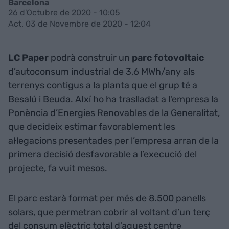
Barcelona
26 d'Octubre de 2020 - 10:05
Act. 03 de Novembre de 2020 - 12:04
LC Paper
podrà construir un
parc fotovoltaic
d’autoconsum industrial de 3,6 MWh/any als
terrenys contigus a la planta que el grup té a
Besalú i Beuda. AIxí ho ha traslladat a l'empresa la
Ponència d’Energies Renovables de la Generalitat,
que decideix estimar favorablement les
al·legacions presentades per l’empresa arran de la
primera decisió desfavorable a l’execució del
projecte, fa vuit mesos.
El parc estarà format per més de 8.500 panells
solars, que permetran cobrir al voltant d’un terç
del consum elèctric total d’aquest centre