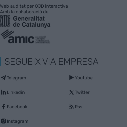
Web auditat per OJD interactiva
Amb la col·laboració de:
SEGUEIX VIA EMPRESA
Telegram
Youtube
Linkedin
Twitter
Facebook
Rss
Instagram