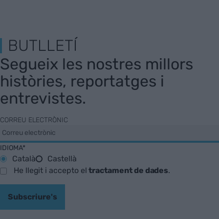
BUTLLETÍ
Segueix les nostres millors
històries, reportatges i
entrevistes.
CORREU ELECTRÒNIC
IDIOMA*
Català
Castellà
He llegit i accepto el
tractament de dades
.
Subscriure's