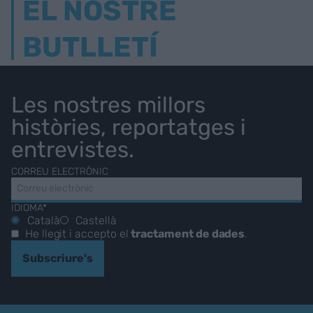
EL NOSTRE
BUTLLETÍ
Les nostres millors
històries, reportatges i
entrevistes.
CORREU ELECTRÒNIC
IDIOMA*
Català
Castellà
He llegit i accepto el
tractament de dades
.
Subscriure's