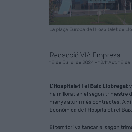
La plaça Europa de l'Hospitalet de Ll
Redacció VIA Empresa
18 de Juliol de 2024 - 12:11
Act. 18 de 
L'Hospitalet i el Baix Llobregat
v
ha millorat en el segon trimestre 
menys atur i més contractes. Així
Econòmica de l'Hospitalet i el Bai
El territori va tancar el segon tr