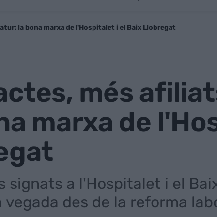
atur: la bona marxa de l'Hospitalet i el Baix Llobregat
ctes, més afiliat
na marxa de l'Hosp
egat
 signats a l'Hospitalet i el Ba
 vegada des de la reforma lab