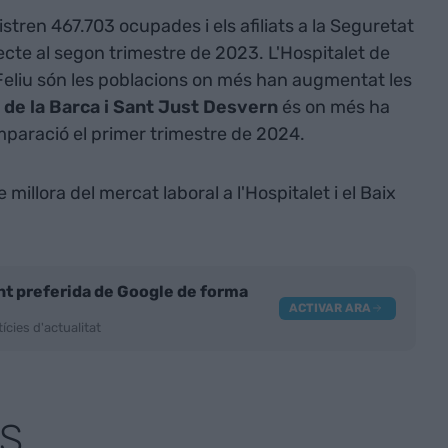
gistren 467.703 ocupades i els afiliats a la Seguretat
cte al segon trimestre de 2023. L'Hospitalet de
t Feliu són les poblacions on més han augmentat les
de la Barca i Sant Just Desvern
és on més ha
mparació el primer trimestre de 2024.
illora del mercat laboral a l'Hospitalet i el Baix
nt preferida de Google de forma
ACTIVAR ARA
ícies d'actualitat
S