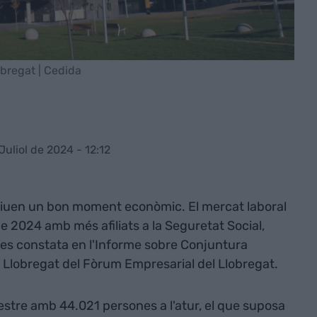
obregat | Cedida
Juliol de 2024 - 12:12
iuen un bon moment econòmic. El mercat laboral
de 2024 amb més afiliats a la Seguretat Social,
 es constata en l'Informe sobre Conjuntura
x Llobregat del Fòrum Empresarial del Llobregat.
imestre amb 44.021 persones a l'atur, el que suposa