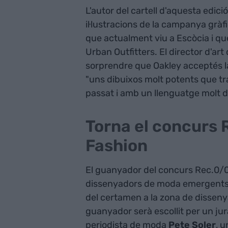
L'autor del cartell d'aquesta edició
il·lustracions de la campanya gràf
que actualment viu a Escòcia i q
Urban Outfitters. El director d'art 
sorprendre que Oakley acceptés la
"uns dibuixos molt potents que tr
passat i amb un llenguatge molt d
Torna el concurs 
Fashion
El guanyador del concurs Rec.0/08
dissenyadors de moda emergents, 
del certamen a la zona de dissen
guanyador serà escollit per un ju
periodista de moda
Pete Soler
, 