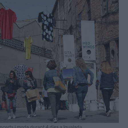
oncerts i moda durant 4 dies a Igualada