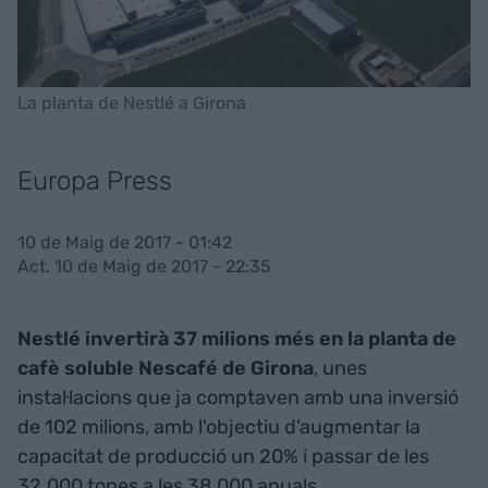
La planta de Nestlé a Girona
Europa Press
10 de Maig de 2017 - 01:42
Act. 10 de Maig de 2017 - 22:35
Nestlé invertirà 37 milions més en la planta de
cafè soluble Nescafé de Girona
, unes
instal·lacions que ja comptaven amb una inversió
de 102 milions, amb l'objectiu d'augmentar la
capacitat de producció un 20% i passar de les
32.000 tones a les 38.000 anuals.