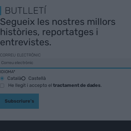
BUTLLETÍ
Segueix les nostres millors
històries, reportatges i
entrevistes.
CORREU ELECTRÒNIC
IDIOMA*
Català
Castellà
He llegit i accepto el
tractament de dades
.
Subscriure's