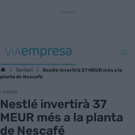
Nestlé invertirà 37 MEUR més a la
Territori
planta de Nescafé
GIRONA
Nestlé invertirà 37
MEUR més a la planta
de Nescafé