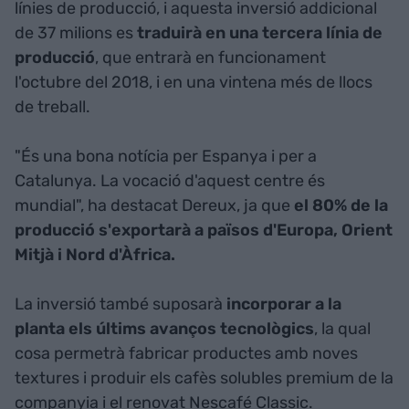
línies de producció, i aquesta inversió addicional
de 37 milions es
traduirà en una tercera línia de
producció
, que entrarà en funcionament
l'octubre del 2018, i en una vintena més de llocs
de treball.
"És una bona notícia per Espanya i per a
Catalunya. La vocació d'aquest centre és
mundial", ha destacat Dereux, ja que
el 80% de la
producció s'exportarà a països d'Europa, Orient
Mitjà i Nord d'Àfrica.
La inversió també suposarà
incorporar a la
planta els últims avanços tecnològics
, la qual
cosa permetrà fabricar productes amb noves
textures i produir els cafès solubles premium de la
companyia i el renovat Nescafé Classic.