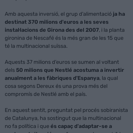
Amb aquesta inversió, el grup d'alimentació
ja ha
destinat 370 milions d'euros a les seves
instal·lacions de Girona des del 2007
, i la planta
gironina de Nescafé és la més gran de les 15 que
té la multinacional suïssa.
Aquests 37 milions d'euros se sumen al voltant
dels
50 milions que Nestlé acostuma a invertir
anualment a les fàbriques d'Espanya
, la qual
cosa segons Dereux és una prova més del
compromís de Nestlé amb el país.
En aquest sentit, preguntat pel procés sobiranista
de Catalunya, ha sostingut que la multinacional
no fa política i que
és capaç d'adaptar-se a