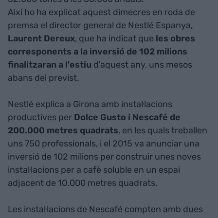
Així ho ha explicat aquest dimecres en roda de
premsa el director general de Nestlé Espanya,
Laurent Dereux
, que ha indicat que
les obres
corresponents a la inversió de 102 milions
finalitzaran a l'estiu
d'aquest any, uns mesos
abans del previst.
Nestlé explica a Girona amb instal·lacions
productives per
Dolce Gusto i Nescafé de
200.000 metres quadrats
, en les quals treballen
uns 750 professionals, i el 2015 va anunciar una
inversió de 102 milions per construir unes noves
instal·lacions per a cafè soluble en un espai
adjacent de 10.000 metres quadrats.
Les instal·lacions de Nescafé compten amb dues