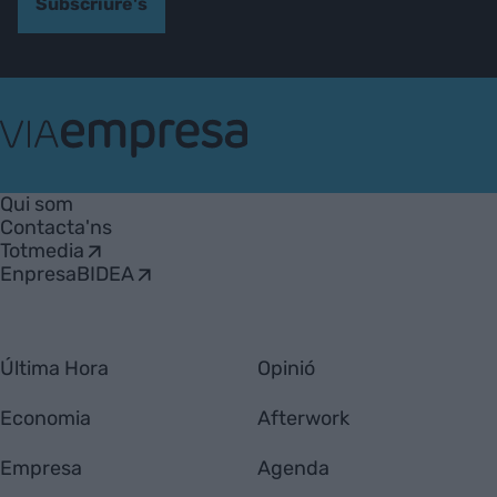
Subscriure's
VIA
Empresa
Qui som
Contacta'ns
Totmedia
EnpresaBIDEA
Última Hora
Opinió
Economia
Afterwork
Empresa
Agenda