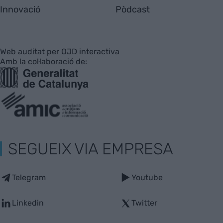
Innovació
Pòdcast
Web auditat per OJD interactiva
Amb la col·laboració de:
SEGUEIX VIA EMPRESA
Telegram
Youtube
Linkedin
Twitter