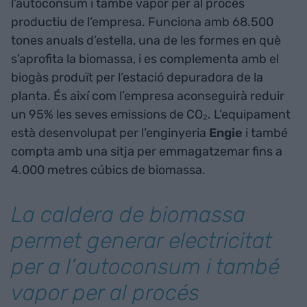
l’autoconsum i també vapor per al procés
productiu de l’empresa. Funciona amb 68.500
tones anuals d’estella, una de les formes en què
s’aprofita la biomassa, i es complementa amb el
biogàs produït per l’estació depuradora de la
planta. És així com l’empresa aconseguirà reduir
un 95% les seves emissions de CO₂. L’equipament
està desenvolupat per l’enginyeria
Engie
i també
compta amb una sitja per emmagatzemar fins a
4.000 metres cúbics de biomassa.
La caldera de biomassa
permet generar electricitat
per a l’autoconsum i també
vapor per al procés