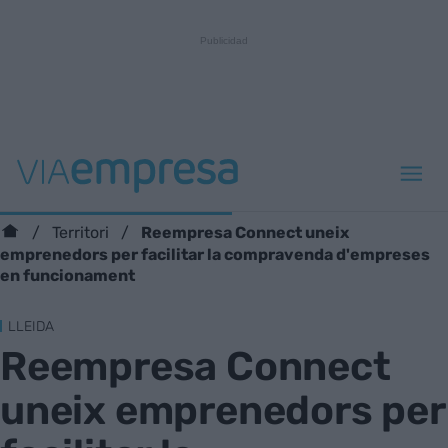
Reempresa Connect uneix
Territori
emprenedors per facilitar la compravenda d'empreses
en funcionament
LLEIDA
Reempresa Connect
uneix emprenedors per