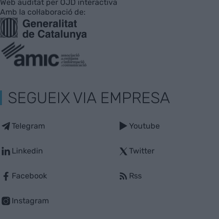
Web auditat per OJD interactiva
Amb la col·laboració de:
SEGUEIX VIA EMPRESA
Telegram
Youtube
Linkedin
Twitter
Facebook
Rss
Instagram