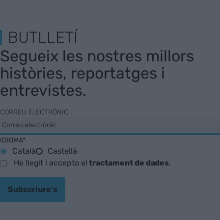
BUTLLETÍ
Segueix les nostres millors
històries, reportatges i
entrevistes.
CORREU ELECTRÒNIC
IDIOMA*
Català
Castellà
He llegit i accepto el
tractament de dades
.
Subscriure's