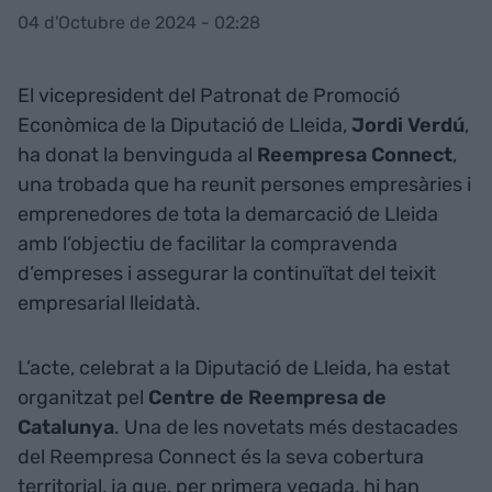
04 d'Octubre de 2024 - 02:28
El vicepresident del Patronat de Promoció
Econòmica de la Diputació de Lleida,
Jordi Verdú
,
ha donat la benvinguda al
Reempresa Connect
,
una trobada que ha reunit persones empresàries i
emprenedores de tota la demarcació de Lleida
amb l’objectiu de facilitar la compravenda
d’empreses i assegurar la continuïtat del teixit
empresarial lleidatà.
L’acte, celebrat a la Diputació de Lleida, ha estat
organitzat pel
Centre de Reempresa de
Catalunya
. Una de les novetats més destacades
del Reempresa Connect és la seva cobertura
territorial, ja que, per primera vegada, hi han