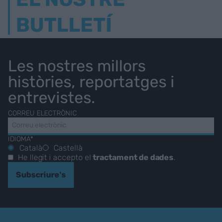
BUTLLETÍ
Les nostres millors
històries, reportatges i
entrevistes.
CORREU ELECTRÒNIC
IDIOMA*
Català
Castellà
He llegit i accepto el
tractament de dades
.
Subscriure's