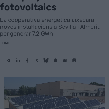
fotovoltaics
La cooperativa energètica aixecarà
noves instal·lacions a Sevilla i Almeria
per generar 7,2 GWh
PIME