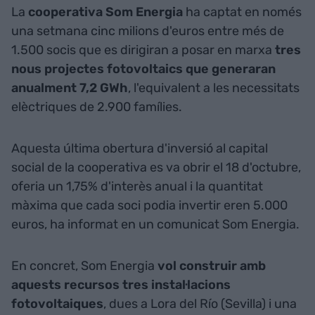
La
cooperativa Som Energia
ha captat en només
una setmana cinc milions d'euros entre més de
1.500 socis que es dirigiran a posar en marxa
tres
nous projectes fotovoltaics que generaran
anualment 7,2 GWh
, l'equivalent a les necessitats
elèctriques de 2.900 famílies.
Aquesta última obertura d'inversió al capital
social de la cooperativa es va obrir el 18 d'octubre,
oferia un 1,75% d'interès anual i la quantitat
màxima que cada soci podia invertir eren 5.000
euros, ha informat en un comunicat Som Energia.
En concret, Som Energia
vol construir amb
aquests recursos tres instal·lacions
fotovoltaiques
, dues a Lora del Río (Sevilla) i una