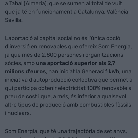
a Tahal (Almeria), que se sumen al total de vuit
que ja té en funcionament a Catalunya, València i
Sevilla.
L'aportació al capital social no és l'única opció
d'inversió en renovables que ofereix Som Energia,
ja que més de 2.800 persones i organitzacions
sòcies, amb
una aportació superior als 2,7
milions d'euros
, han iniciat la Generació kWh, una
iniciativa d'autoproducció col·lectiva que permet a
qui participa obtenir electricitat 100% renovable a
preu de cost i que, a més, és inferior a qualsevol
altre tipus de producció amb combustibles fòssils
i nuclears.
Som Energia, que té una trajectòria de set anys,