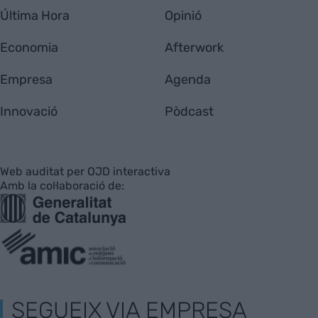
Última Hora
Opinió
Economia
Afterwork
Empresa
Agenda
Innovació
Pòdcast
Web auditat per OJD interactiva
Amb la col·laboració de:
SEGUEIX VIA EMPRESA