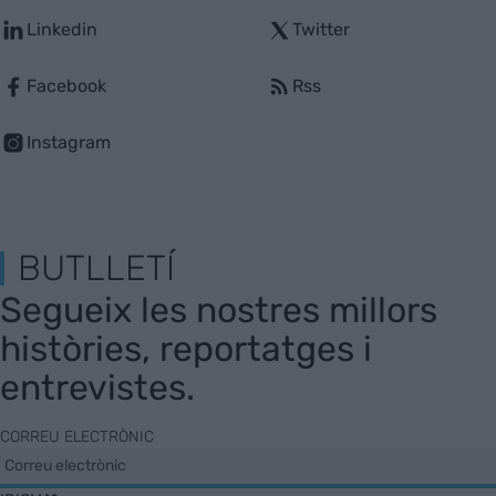
Linkedin
Twitter
Facebook
Rss
Instagram
BUTLLETÍ
Segueix les nostres millors
històries, reportatges i
entrevistes.
CORREU ELECTRÒNIC