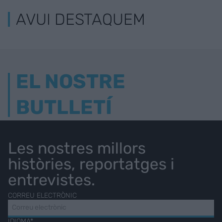
AVUI DESTAQUEM
EL NOSTRE
BUTLLETÍ
Les nostres millors
històries, reportatges i
entrevistes.
CORREU ELECTRÒNIC
IDIOMA*