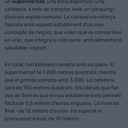
un
supermercat
, una zona esportiva i una
cafeteria, a més de comptar amb un pàrquing i
diversos espais comuns. La companyia reforça
l'aposta amb aquest establiment d'un nou
concepte de negoci, que volen que es converteixi
en únic, que integra la vida sana: amb alimentació
saludable i esport.
En total, l'establiment compta amb sis pisos. El
supermercat té 1.000 metres quadrats, mentre
que el gimnàs compta amb 3.500. La cafeteria
serà de 150 metres quadrats. Els càlculs que fan
des de Sorli és que el nou establiment els permeti
facturar 5,5 milions d'euros enguany. La inversió
final -de 12 milions d'euros- ha superat el
pressupost inicial, de 10 milions.