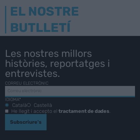
EL NOSTRE
BUTLLETÍ
Les nostres millors
històries, reportatges i
entrevistes.
CORREU ELECTRÒNIC
IDIOMA*
Català
Castellà
He llegit i accepto el
tractament de dades
.
Subscriure's