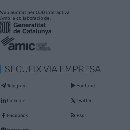
Web auditat per OJD interactiva
Amb la col·laboració de:
SEGUEIX VIA EMPRESA
Telegram
Youtube
Linkedin
Twitter
Facebook
Rss