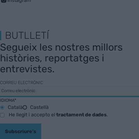
Instagram
BUTLLETÍ
Segueix les nostres millors
històries, reportatges i
entrevistes.
CORREU ELECTRÒNIC
IDIOMA*
Català
Castellà
He llegit i accepto el
tractament de dades
.
Subscriure's