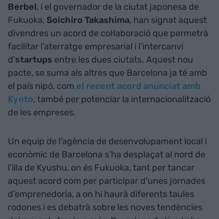
Berbel
, i el governador de la ciutat japonesa de
Fukuoka,
Soichiro Takashima
, han signat aquest
divendres un acord de col·laboració que permetrà
facilitar l’aterratge empresarial i l’intercanvi
d’
startups
entre les dues ciutats. Aquest nou
pacte, se suma als altres que Barcelona ja té amb
el país nipó, com
el recent acord anunciat amb
Kyoto
, també per potenciar la internacionalització
de les empreses.
Un equip de l’agència de desenvolupament local i
econòmic de Barcelona s’ha desplaçat al nord de
l’illa de Kyushu, on és Fukuoka, tant per tancar
aquest acord com per participar d’unes jornades
d’emprenedoria, a on hi haurà diferents taules
rodones i es debatrà sobre les noves tendències