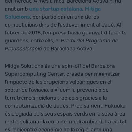
del mercat. A més a més, Barcelona Activa hi ha
anat amb
una startup catalana, Mitiga
Solucions
, per participar en una de les
competicions dins de l’esdeveniment al Japó. Al
febrer de 2018, l’empresa havia guanyat diferents
guardons, entre ells, el
Premi del Programa de
Preacceleració
de Barcelona Activa.
Mitiga Solutions és una spin-off del Barcelona
Supercomputing Center, creada per minimitzar
l’impacte de les erupcions volcàniques en el
sector de l’aviació, així com la prevenció de
terratrèmols i ciclons tropicals gràcies a la
computarització de dades. Precisament, Fukuoka
és elogiada pels seus espais verds en la seva àrea
metropolitana i la cura pel medi ambient. La ciutat
és l’epicentre econòmic de la regió, amb una