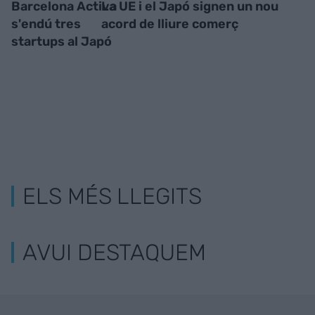
Barcelona Activa
La UE i el Japó signen un nou
s'endú tres
acord de lliure comerç
startups al Japó
ELS MÉS LLEGITS
AVUI DESTAQUEM