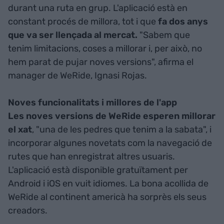
durant una ruta en grup. L'aplicació està en
constant procés de millora, tot i que
fa dos anys
que va ser llençada al mercat.
"Sabem que
tenim limitacions, coses a millorar i, per això, no
hem parat de pujar noves versions", afirma el
manager de WeRide, Ignasi Rojas.
Noves funcionalitats i millores de l'app
Les noves versions de WeRide esperen millorar
el xat
, "una de les pedres que tenim a la sabata", i
incorporar algunes novetats com la navegació de
rutes que han enregistrat altres usuaris.
L'aplicació està disponible gratuïtament per
Android i iOS en vuit idiomes. La bona acollida de
WeRide al continent americà ha sorprès els seus
creadors.