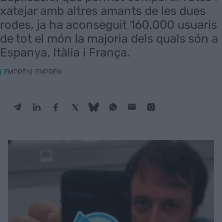
xatejar amb altres amants de les dues
rodes, ja ha aconseguit 160.000 usuaris
de tot el món la majoria dels quals són a
Espanya, Itàlia i França.
EMPRÈN
EMPRÈN