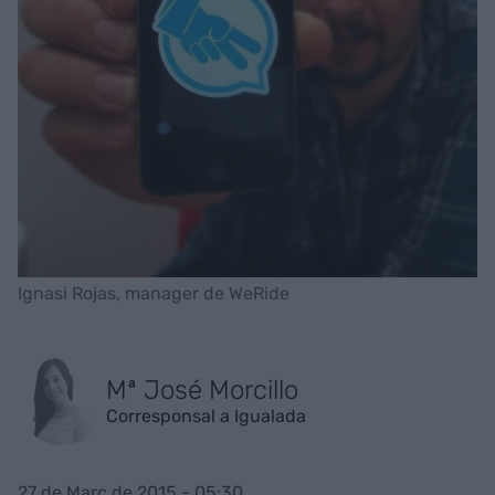
Ignasi Rojas, manager de WeRide
Mª José Morcillo
Corresponsal a Igualada
27 de Març de 2015 - 05:30