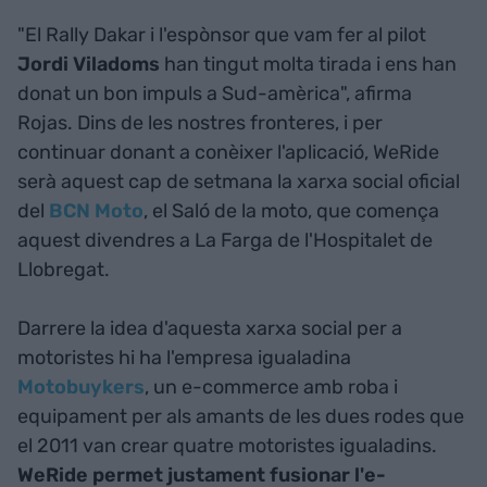
"El Rally Dakar i l'espònsor que vam fer al pilot
Jordi Viladoms
han tingut molta tirada i ens han
donat un bon impuls a Sud-amèrica", afirma
Rojas. Dins de les nostres fronteres, i per
continuar donant a conèixer l'aplicació, WeRide
serà aquest cap de setmana la xarxa social oficial
del
BCN Moto
, el Saló de la moto, que comença
aquest divendres a La Farga de l'Hospitalet de
Llobregat.
Darrere la idea d'aquesta xarxa social per a
motoristes hi ha l'empresa igualadina
Motobuykers
, un e-commerce amb roba i
equipament per als amants de les dues rodes que
el 2011 van crear quatre motoristes igualadins.
WeRide permet justament fusionar l'e-