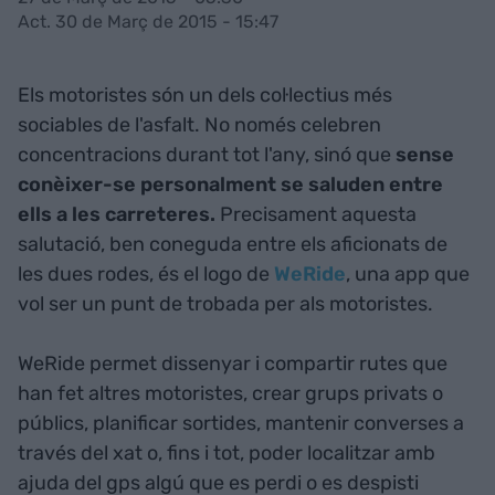
Act. 30 de Març de 2015 - 15:47
Els motoristes són un dels col·lectius més
sociables de l'asfalt. No només celebren
concentracions durant tot l'any, sinó que
sense
conèixer-se personalment se saluden entre
ells a les carreteres.
Precisament aquesta
salutació, ben coneguda entre els aficionats de
les dues rodes, és el logo de
WeRide
, una app que
vol ser un punt de trobada per als motoristes.
WeRide permet dissenyar i compartir rutes que
han fet altres motoristes, crear grups privats o
públics, planificar sortides, mantenir converses a
través del xat o, fins i tot, poder localitzar amb
ajuda del gps algú que es perdi o es despisti