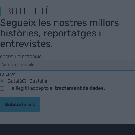
BUTLLETÍ
Segueix les nostres millors
històries, reportatges i
entrevistes.
CORREU ELECTRÒNIC
IDIOMA*
Català
Castellà
He llegit i accepto el
tractament de dades
.
Subscriure's