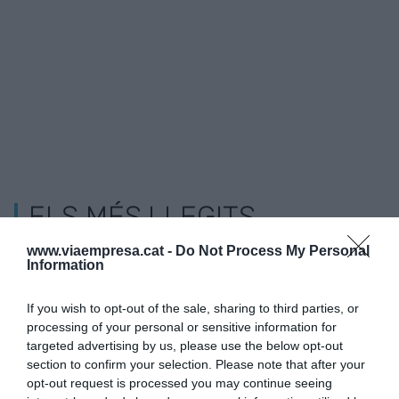
ELS MÉS LLEGITS
www.viaempresa.cat -
Do Not Process My Personal
Information
If you wish to opt-out of the sale, sharing to third parties, or
processing of your personal or sensitive information for
targeted advertising by us, please use the below opt-out
section to confirm your selection. Please note that after your
opt-out request is processed you may continue seeing