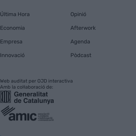
Última Hora
Opinió
Economia
Afterwork
Empresa
Agenda
Innovació
Pòdcast
Web auditat per OJD interactiva
Amb la col·laboració de: