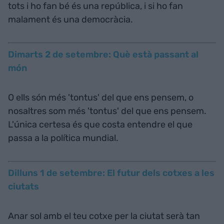
tots i ho fan bé és una república, i si ho fan
malament és una democràcia.
Dimarts 2 de setembre: Què està passant al
món
O ells són més 'tontus' del que ens pensem, o
nosaltres som més 'tontus' del que ens pensem.
L'única certesa és que costa entendre el que
passa a la política mundial.
Dilluns 1 de setembre: El futur dels cotxes a les
ciutats
Anar sol amb el teu cotxe per la ciutat serà tan