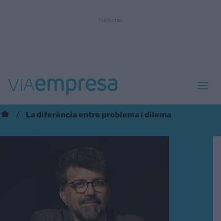
La diferència entre problema i dilema