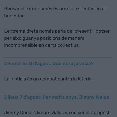
Pensar el futur només és possible si estàs en el
benestar.
L’extrema dreta només parla del present, i potser
per això guanya posicions de manera
incomprensible en certs col·lectius.
Divendres 8 d'agost: Què és la justícia?
La justícia és un combat contra la loteria.
Dijous 7 d'agost: Per molts anys, Jimmy Wales
Jimmy Donal “Jimbo” Wales va néixer el 7 d’agost