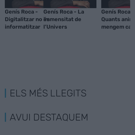
Genís Roca -
Genís Roca - La
Genís Roca -
Digitalitzar no és
immensitat de
Quants anim
informatitzar
l’Univers
mengem cada
ELS MÉS LLEGITS
AVUI DESTAQUEM