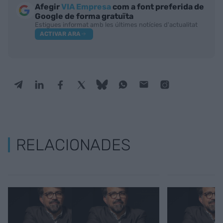
Afegir
VIA Empresa
com a font preferida de
Google de forma gratuïta
Estigues informat amb les últimes notícies d'actualitat
ACTIVAR ARA
RELACIONADES