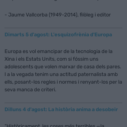
- Jaume Vallcorba (1949-2014), filòleg i editor
Dimarts 5 d'agost: L'esquizofrènia d'Europa
Europa es vol emancipar de la tecnologia de la
Xina i els Estats Units, com si fóssim uns
adolescents que volen marxar de casa dels pares.
I a la vegada tenim una actitud paternalista amb
ells, posant-los regles i normes i renyant-los per la
seva manca de criteri.
Dilluns 4 d'agost: La història anima a desobeir
“Històricament, les coses més terribles —la