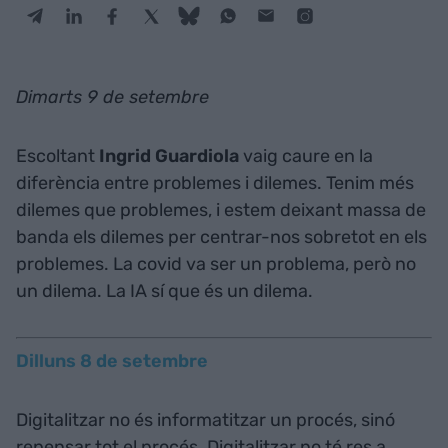
Dimarts 9 de setembre
Escoltant
Ingrid Guardiola
vaig caure en la
diferència entre problemes i dilemes. Tenim més
dilemes que problemes, i estem deixant massa de
banda els dilemes per centrar-nos sobretot en els
problemes. La covid va ser un problema, però no
un dilema. La IA sí que és un dilema.
Dilluns 8 de setembre
Digitalitzar no és informatitzar un procés, sinó
repensar tot el procés. Digitalitzar no té res a