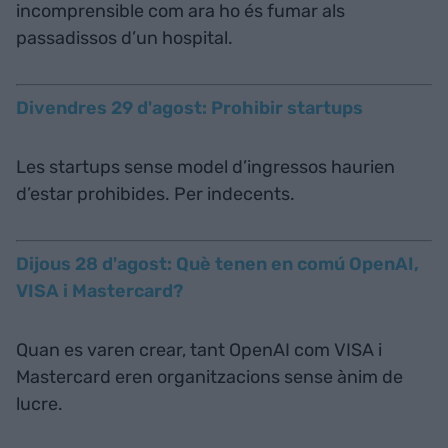
incomprensible com ara ho és fumar als
passadissos d’un hospital.
Divendres 29 d'agost: Prohibir startups
Les startups sense model d’ingressos haurien
d’estar prohibides. Per indecents.
Dijous 28 d'agost: Què tenen en comú OpenAI,
VISA i Mastercard?
Quan es varen crear, tant OpenAI com VISA i
Mastercard eren organitzacions sense ànim de
lucre.