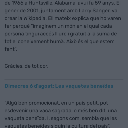
de 1966 a Huntsville, Alabama, avui fa 59 anys. El
gener de 2001, juntament amb Larry Sanger, va
crear la Wikipedia. Ell mateix explica que ho varen
fer perquè “imaginem un món en el qual cada
persona tingui accés lliure i gratuït a la suma de
tot el coneixement humà. Això és el que estem
fent”.
Gràcies, de tot cor.
Dimecres 6 d'agost: Les vaquetes beneïdes
“Algú ben promocionat, en un país petit, pot
esdevenir una vaca sagrada, o més ben dit, una
vaqueta beneïda. I, segons com, sembla que les
vaquetes beneïdes siguin la cultura del país”.