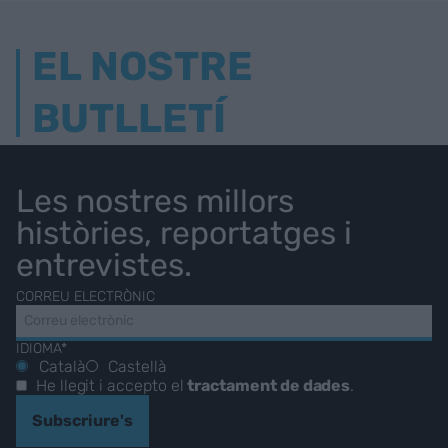
EL NOSTRE
BUTLLETÍ
Les nostres millors
històries, reportatges i
entrevistes.
CORREU ELECTRÒNIC
IDIOMA*
Català
Castellà
He llegit i accepto el
tractament de dades
.
Subscriure's