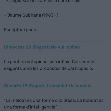
"Al segle XIV un llibre valia com un pis”
- Jaume Subirana (1963- )
Escriptor i poeta
Dimecres 20 d'agost: No vull opinar
La gent no vol opinar, sinó influir. Cal ser més
exigents amb les propostes de participació.
Dimarts 19 d'agost: La maldat i la bondat.
“La maldat és una forma d’idiotesa. La bondat és
una forma d’intel·ligència”