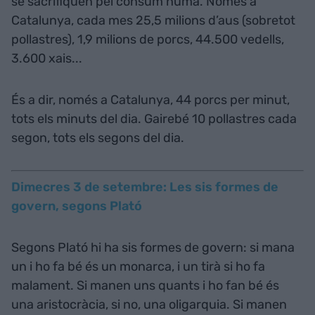
se sacrifiquen pel consum humà. Només a
Catalunya, cada mes 25,5 milions d’aus (sobretot
pollastres), 1,9 milions de porcs, 44.500 vedells,
3.600 xais...
És a dir, només a Catalunya, 44 porcs per minut,
tots els minuts del dia. Gairebé 10 pollastres cada
segon, tots els segons del dia.
Dimecres 3 de setembre: Les sis formes de
govern, segons Plató
Segons Plató hi ha sis formes de govern: si mana
un i ho fa bé és un monarca, i un tirà si ho fa
malament. Si manen uns quants i ho fan bé és
una aristocràcia, si no, una oligarquia. Si manen