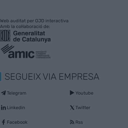
Web auditat per OJD interactiva
Amb la col·laboració de:
SEGUEIX VIA EMPRESA
Telegram
Youtube
Linkedin
Twitter
Facebook
Rss