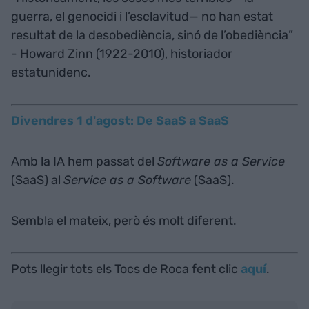
guerra, el genocidi i l’esclavitud— no han estat
resultat de la desobediència, sinó de l’obediència”
- Howard Zinn (1922-2010), historiador
estatunidenc.
Divendres 1 d'agost: De SaaS a SaaS
Amb la IA hem passat del
Software as a Service
(SaaS) al
Service as a Software
(SaaS).
Sembla el mateix, però és molt diferent.
Pots llegir tots els Tocs de Roca fent clic
aquí
.