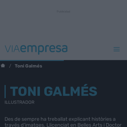
Toni Galmés
TONI GALMÉS
IL·LUSTRADOR
Des de sempre ha treballat explicant històries a
través d'imatges. Llicenciat en Belles Arts i Doctor