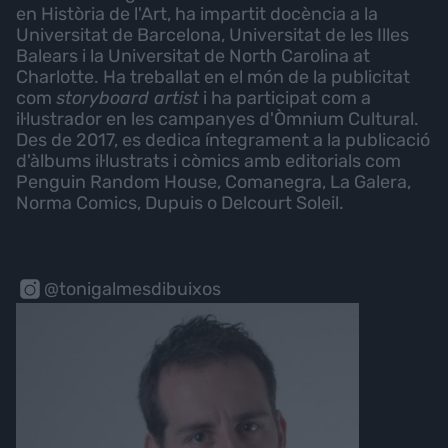
en Història de l'Art, ha impartit docència a la
Universitat de Barcelona, Universitat de les Illes
Balears i la Universitat de North Carolina at
Charlotte. Ha treballat en el món de la publicitat
com
storyboard artist
i ha participat com a
il·lustrador en les campanyes d'Òmnium Cultural.
Des de 2017, es dedica íntegrament a la publicació
d'àlbums il·lustrats i còmics amb editorials com
Penguin Random House, Comanegra, La Galera,
Norma Comics, Dupuis o Delcourt Soleil.
@tonigalmesdibuixos