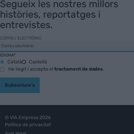
Segueix les nostres millors
històries, reportatges i
entrevistes.
CORREU ELECTRÒNIC
IDIOMA*
Català
Castellà
He llegit i accepto el
tractament de dades
.
Subscriure's
© VIA Empresa 2026
Política de privacitat
Avís legal