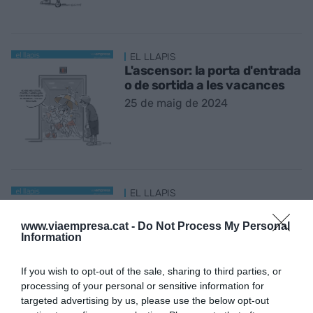
EL LLAPIS
L'ascensor: la porta d'entrada
o de sortida a les vacances
25 de maig de 2024
EL LLAPIS
Papi, vull anar al parc...
18 de maig de 2024
www.viaempresa.cat -
Do Not Process My Personal
Information
If you wish to opt-out of the sale, sharing to third parties, or
processing of your personal or sensitive information for
targeted advertising by us, please use the below opt-out