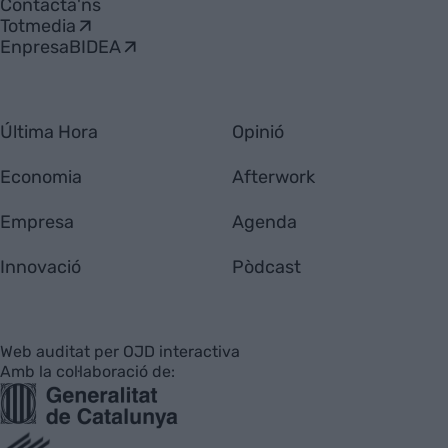
Contacta'ns
Totmedia
EnpresaBIDEA
Última Hora
Opinió
Economia
Afterwork
Empresa
Agenda
Innovació
Pòdcast
Web auditat per OJD interactiva
Amb la col·laboració de: