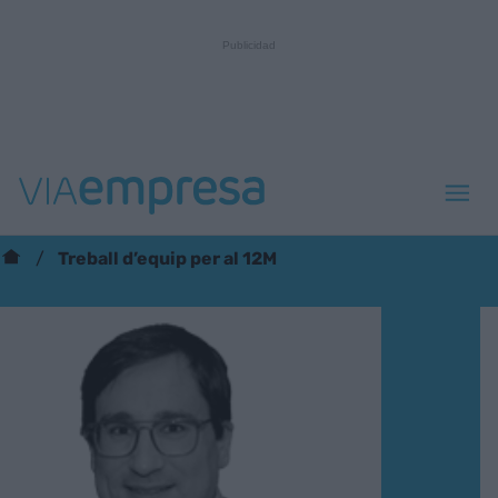
Treball d’equip per al 12M