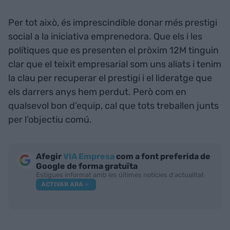
Per tot això, és imprescindible donar més prestigi
social a la iniciativa emprenedora. Que els i les
polítiques que es presenten el pròxim 12M tinguin
clar que el teixit empresarial som uns aliats i tenim
la clau per recuperar el prestigi i el lideratge que
els darrers anys hem perdut. Però com en
qualsevol bon d’equip, cal que tots treballen junts
per l’objectiu comú.
Afegir
VIA Empresa
com a font preferida de
Google de forma gratuïta
Estigues informat amb les últimes notícies d'actualitat
ACTIVAR ARA