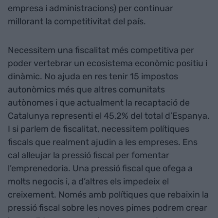
empresa i administracions) per continuar
millorant la competitivitat del país.
Necessitem una fiscalitat més competitiva per
poder vertebrar un ecosistema econòmic positiu i
dinàmic. No ajuda en res tenir 15 impostos
autonòmics més que altres comunitats
autònomes i que actualment la recaptació de
Catalunya representi el 45,2% del total d’Espanya.
I si parlem de fiscalitat, necessitem polítiques
fiscals que realment ajudin a les empreses. Ens
cal alleujar la pressió fiscal per fomentar
l’emprenedoria. Una pressió fiscal que ofega a
molts negocis i, a d’altres els impedeix el
creixement. Només amb polítiques que rebaixin la
pressió fiscal sobre les noves pimes podrem crear