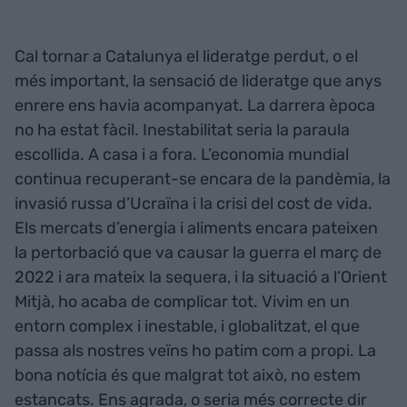
Cal tornar a Catalunya el lideratge perdut, o el
més important, la sensació de lideratge que anys
enrere ens havia acompanyat. La darrera època
no ha estat fàcil. Inestabilitat seria la paraula
escollida. A casa i a fora. L’economia mundial
continua recuperant-se encara de la pandèmia, la
invasió russa d’Ucraïna i la crisi del cost de vida.
Els mercats d’energia i aliments encara pateixen
la pertorbació que va causar la guerra el març de
2022 i ara mateix la sequera, i la situació a l’Orient
Mitjà, ho acaba de complicar tot. Vivim en un
entorn complex i inestable, i globalitzat, el que
passa als nostres veïns ho patim com a propi. La
bona notícia és que malgrat tot això, no estem
estancats. Ens agrada, o seria més correcte dir