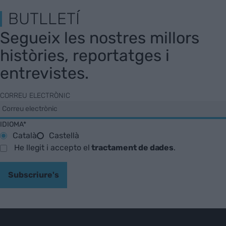
BUTLLETÍ
Segueix les nostres millors
històries, reportatges i
entrevistes.
CORREU ELECTRÒNIC
IDIOMA*
Català
Castellà
He llegit i accepto el
tractament de dades
.
Subscriure's