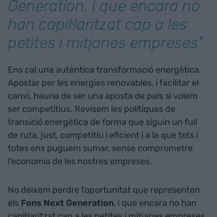
Generation, i que encara no
han capil·laritzat cap a les
petites i mitjanes empreses"
Ens cal una autèntica transformació energètica.
Apostar per les energies renovables, i facilitar el
canvi, hauria de ser una aposta de país si volem
ser competitius. Revisem les polítiques de
transició energètica de forma que siguin un full
de ruta, just, competitiu i eficient i a la que tots i
totes ens puguem sumar, sense comprometre
l’economia de les nostres empreses.
No deixem perdre l’oportunitat que representen
els
Fons Next Generation
, i que encara no han
capil·laritzat cap a les petites i mitjanes empreses.