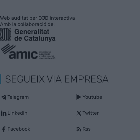
Web auditat per OJD interactiva
Amb la col·laboració de:
SEGUEIX VIA EMPRESA
Telegram
Youtube
Linkedin
Twitter
Facebook
Rss