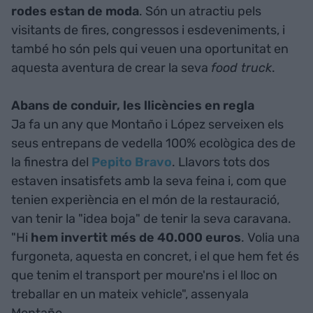
rodes estan de moda
. Són un atractiu pels
visitants de fires, congressos i esdeveniments, i
també ho són pels qui veuen una oportunitat en
aquesta aventura de crear la seva
food truck
.
Abans de conduir, les llicències en regla
Ja fa un any que Montaño i López serveixen els
seus entrepans de vedella 100% ecològica des de
la finestra del
Pepito Bravo
. Llavors tots dos
estaven insatisfets amb la seva feina i, com que
tenien experiència en el món de la restauració,
van tenir la "idea boja" de tenir la seva caravana.
"Hi
hem invertit més de 40.000 euros
. Volia una
furgoneta, aquesta en concret, i el que hem fet és
que tenim el transport per moure'ns i el lloc on
treballar en un mateix vehicle", assenyala