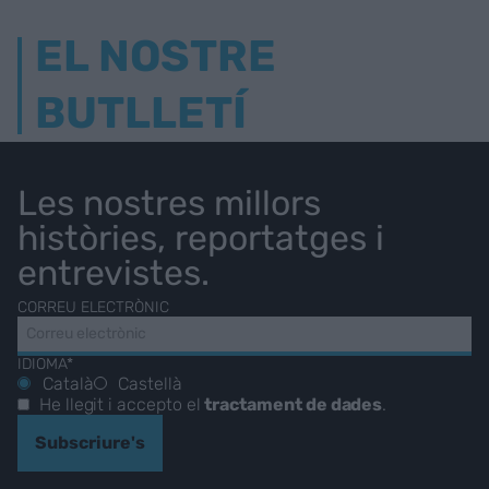
EL NOSTRE
BUTLLETÍ
Les nostres millors
històries, reportatges i
entrevistes.
CORREU ELECTRÒNIC
IDIOMA*
Català
Castellà
He llegit i accepto el
tractament de dades
.
Subscriure's