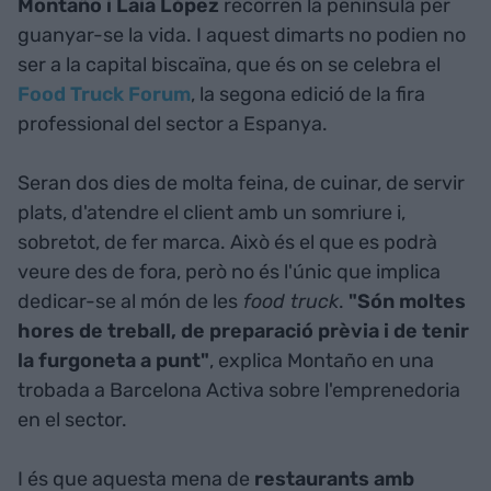
Montaño i Laia López
recorren la península per
guanyar-se la vida. I aquest dimarts no podien no
ser a la capital biscaïna, que és on se celebra el
Food Truck Forum
, la segona edició de la fira
professional del sector a Espanya.
Seran dos dies de molta feina, de cuinar, de servir
plats, d'atendre el client amb un somriure i,
sobretot, de fer marca. Això és el que es podrà
veure des de fora, però no és l'únic que implica
dedicar-se al món de les
food truck
.
"Són moltes
hores de treball, de preparació prèvia i de tenir
la furgoneta a punt"
, explica Montaño en una
trobada a Barcelona Activa sobre l'emprenedoria
en el sector.
I és que aquesta mena de
restaurants amb