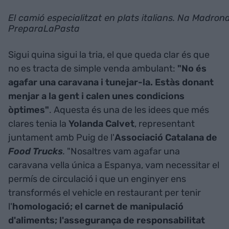
El camió especialitzat en plats italians. Na Madron
PreparaLaPasta
Sigui quina sigui la tria, el que queda clar és que
no es tracta de simple venda ambulant:
"No és
agafar una caravana i tunejar-la. Estàs donant
menjar a la gent i calen unes condicions
òptimes"
. Aquesta és una de les idees que més
clares tenia la
Yolanda Calvet
, representant
juntament amb Puig de l'
Associació Catalana de
Food Trucks
.
"Nosaltres vam agafar una
caravana vella única a Espanya, vam necessitar el
permís de circulació i que un enginyer ens
transformés el vehicle en restaurant per tenir
l'
homologació; el carnet de manipulació
d'aliments; l'assegurança de responsabilitat