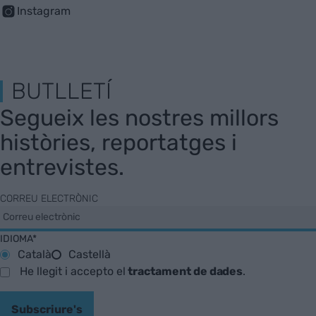
Instagram
BUTLLETÍ
Segueix les nostres millors
històries, reportatges i
entrevistes.
CORREU ELECTRÒNIC
IDIOMA*
Català
Castellà
He llegit i accepto el
tractament de dades
.
Subscriure's