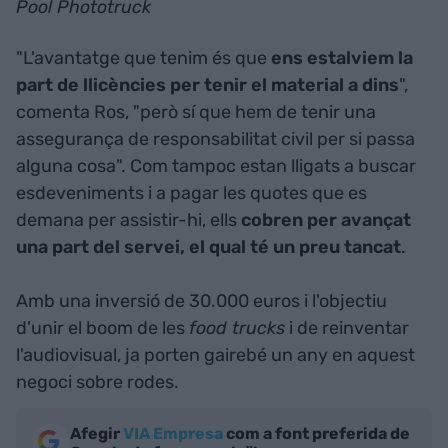
Pool Phototruck
"L'avantatge que tenim és que
ens estalviem la
part de llicències per tenir el material a dins
",
comenta Ros, "però sí que hem de tenir una
assegurança de responsabilitat civil per si passa
alguna cosa". Com tampoc estan lligats a buscar
esdeveniments i a pagar les quotes que es
demana per assistir-hi, ells
cobren per avançat
una part del servei, el qual té un preu tancat
.
Amb una inversió de 30.000 euros i l'objectiu
d'unir el boom de les
food trucks
i de reinventar
l'audiovisual, ja porten gairebé un any en aquest
negoci sobre rodes.
Afegir
VIA Empresa
com a font preferida de