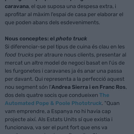
caravana
, el que suposa una despesa extra, i
aprofitar al màxim l'espai de casa per elaborar el
que poden abans dels esdeveniments.
Nous conceptes: el
photo truck
Si diferenciar-se pel tipus de cuina és clau en les
food trucks
per atraure nous clients, presentar al
mercat un altre model de negoci basat en l'ús de
les furgonetes i caravanes ja és anar una passa
per davant. Qui representa a la perfecció aquest
nou segment són l'
Andrea Sierra i en Franc Ros
,
dos dels quatre socis que condueixen
The
Automated Pope & Poole Phototruck
. "Quan
vam emprendre, a Espanya no hi havia cap
projecte així. Als Estats Units sí que existia i
funcionava, va ser el punt fort que ens va