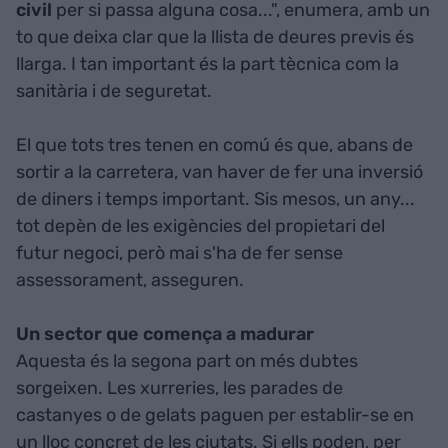
civil
per si passa alguna cosa...", enumera, amb un
to que deixa clar que la llista de deures previs és
llarga. I tan important és la part tècnica com la
sanitària i de seguretat.
El que tots tres tenen en comú és que, abans de
sortir a la carretera, van haver de fer una inversió
de diners i temps important. Sis mesos, un any...
tot depèn de les exigències del propietari del
futur negoci, però mai s'ha de fer sense
assessorament, asseguren.
Un sector que comença a madurar
Aquesta és la segona part on més dubtes
sorgeixen. Les xurreries, les parades de
castanyes o de gelats paguen per establir-se en
un lloc concret de les ciutats. Si ells poden, per