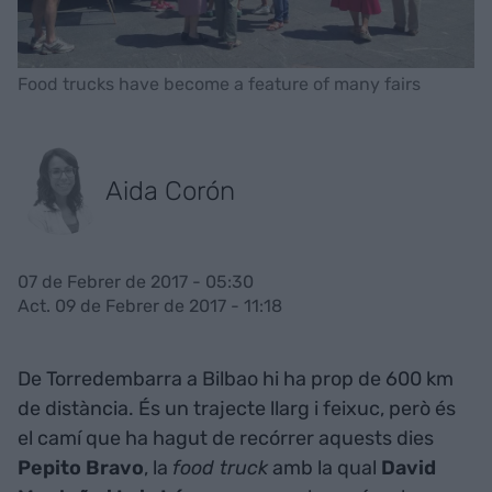
Food trucks have become a feature of many fairs
Aida Corón
07 de Febrer de 2017 - 05:30
Act. 09 de Febrer de 2017 - 11:18
De Torredembarra a Bilbao hi ha prop de 600 km
de distància. És un trajecte llarg i feixuc, però és
el camí que ha hagut de recórrer aquests dies
Pepito Bravo
, la
food truck
amb la qual
David