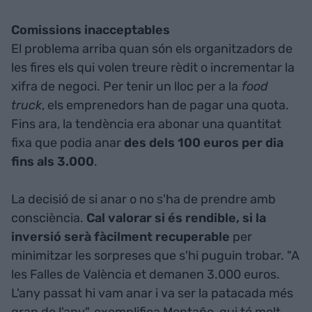
Comissions inacceptables
El problema arriba quan són els organitzadors de
les fires els qui volen treure rèdit o incrementar la
xifra de negoci. Per tenir un lloc per a la
food
truck
, els emprenedors han de pagar una quota.
Fins ara, la tendència era abonar una quantitat
fixa que podia anar
des dels 100 euros per dia
fins als 3.000
.
La decisió de si anar o no s'ha de prendre amb
consciència.
Cal valorar si és rendible, si la
inversió serà fàcilment recuperable
per
minimitzar les sorpreses que s'hi puguin trobar. "A
les Falles de València et demanen 3.000 euros.
L'any passat hi vam anar i va ser la patacada més