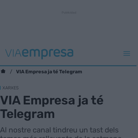
VIA Empresa ja té Telegram
XARXES
VIA Empresa ja té
Telegram
Al nostre canal tindreu un tast dels