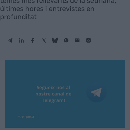
temes més rellevants de la setmana,
últimes hores i entrevistes en
profunditat