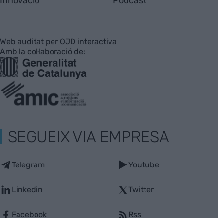
Innovació
Pòdcast
Web auditat per OJD interactiva
Amb la col·laboració de:
SEGUEIX VIA EMPRESA
Telegram
Youtube
Linkedin
Twitter
Facebook
Rss