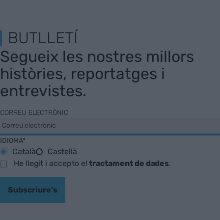
BUTLLETÍ
Segueix les nostres millors
històries, reportatges i
entrevistes.
CORREU ELECTRÒNIC
IDIOMA*
Català
Castellà
He llegit i accepto el
tractament de dades
.
Subscriure's