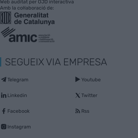
Web auditat per OJD interactiva
Amb la col·laboració de:
SEGUEIX VIA EMPRESA
Telegram
Youtube
Linkedin
Twitter
Facebook
Rss
Instagram