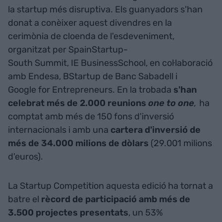
la startup més disruptiva. Els guanyadors s'han
donat a conèixer aquest divendres en la
cerimònia de cloenda de l'esdeveniment,
organitzat per SpainStartup-
South Summit, IE BusinessSchool, en col·laboració
amb Endesa, BStartup de Banc Sabadell i
Google for Entrepreneurs. En la trobada
s'han
celebrat més de 2.000 reunions
one to one
,
ha
comptat amb més de 150 fons d'inversió
internacionals i amb una
cartera d'inversió de
més de 34.000 milions de dòlars
(29.001 milions
d'euros).
La Startup Competition aquesta edició ha tornat a
batre el
rècord de participació amb més de
3.500 projectes presentats
, un 53%