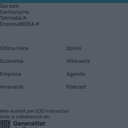
Empresa
Qui som
Contacta'ns
Totmedia
EnpresaBIDEA
Última Hora
Opinió
Economia
Afterwork
Empresa
Agenda
Innovació
Pòdcast
Web auditat per OJD interactiva
Amb la col·laboració de: