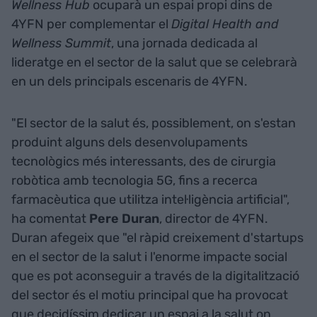
Wellness Hub
ocuparà un espai propi dins de
4YFN per complementar el
Digital Health and
Wellness Summit
, una jornada dedicada al
lideratge en el sector de la salut que se celebrarà
en un dels principals escenaris de 4YFN.
"El sector de la salut és, possiblement, on s'estan
produint alguns dels desenvolupaments
tecnològics més interessants, des de cirurgia
robòtica amb tecnologia 5G, fins a recerca
farmacèutica que utilitza intel·ligència artificial",
ha comentat
Pere Duran
, director de 4YFN.
Duran afegeix que "el ràpid creixement d'startups
en el sector de la salut i l'enorme impacte social
que es pot aconseguir a través de la digitalització
del sector és el motiu principal que ha provocat
que decidíssim dedicar un espai a la salut on