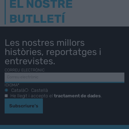
EL NOSTRE
BUTLLETÍ
Les nostres millors
històries, reportatges i
entrevistes.
CORREU ELECTRÒNIC
IDIOMA*
Català
Castellà
He llegit i accepto el
tractament de dades
.
Subscriure's