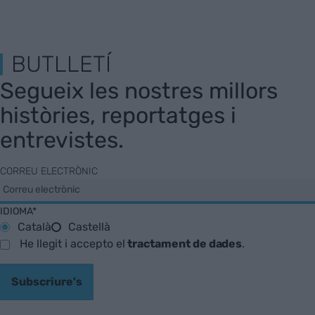
BUTLLETÍ
Segueix les nostres millors
històries, reportatges i
entrevistes.
CORREU ELECTRÒNIC
IDIOMA*
Català
Castellà
He llegit i accepto el
tractament de dades
.
Subscriure's