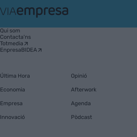
VIA
Empresa
Qui som
Contacta'ns
Totmedia
EnpresaBIDEA
Última Hora
Opinió
Economia
Afterwork
Empresa
Agenda
Innovació
Pòdcast