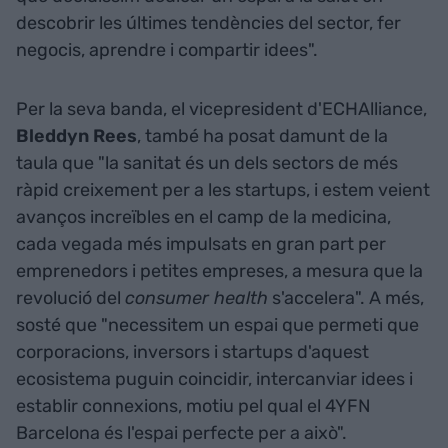
descobrir les últimes tendències del sector, fer
negocis, aprendre i compartir idees".
Per la seva banda, el vicepresident d'ECHAlliance,
Bleddyn Rees
, també ha posat damunt de la
taula que "la sanitat és un dels sectors de més
ràpid creixement per a les startups, i estem veient
avanços increïbles en el camp de la medicina,
cada vegada més impulsats en gran part per
emprenedors i petites empreses, a mesura que la
revolució del
consumer health
s'accelera". A més,
sosté que "necessitem un espai que permeti que
corporacions, inversors i startups d'aquest
ecosistema puguin coincidir, intercanviar idees i
establir connexions, motiu pel qual el 4YFN
Barcelona és l'espai perfecte per a això".