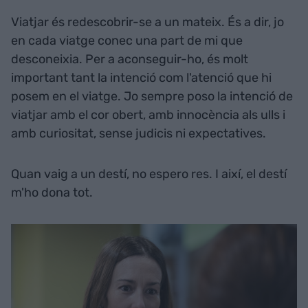
Viatjar és redescobrir-se a un mateix. És a dir, jo
en cada viatge conec una part de mi que
desconeixia. Per a aconseguir-ho, és molt
important tant la intenció com l'atenció que hi
posem en el viatge. Jo sempre poso la intenció de
viatjar amb el cor obert, amb innocència als ulls i
amb curiositat, sense judicis ni expectatives.
Quan vaig a un destí, no espero res. I així, el destí
m'ho dona tot.