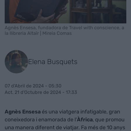
Agnès Ensesa, fundadora de Travel with conscience, a
la llibreria Altaïr | Mireia Comas
Elena Busquets
07 d'Abril de 2024 - 05:30
Act. 21 d'Octubre de 2024 - 17:33
Agnès Ensesa
és una viatgera infatigable, gran
coneixedora i enamorada de l'
Àfrica
, que promou
una manera diferent de viatjar. Fa més de 10 anys