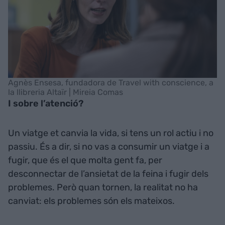
Agnès Ensesa, fundadora de Travel with conscience, a
la llibreria Altaïr | Mireia Comas
I sobre l’atenció?
Un viatge et canvia la vida, si tens un rol actiu i no
passiu. És a dir, si no vas a consumir un viatge i a
fugir, que és el que molta gent fa, per
desconnectar de l’ansietat de la feina i fugir dels
problemes. Però quan tornen, la realitat no ha
canviat: els problemes són els mateixos.