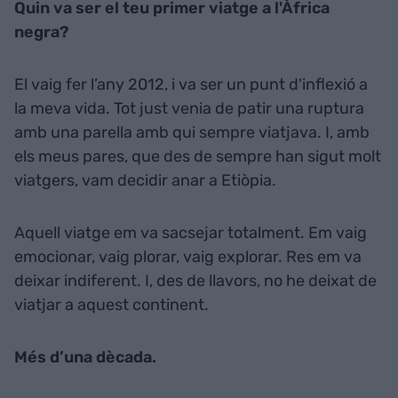
Quin va ser el teu primer viatge a l'Àfrica
negra?
El vaig fer l’any 2012, i va ser un punt d'inflexió a
la meva vida. Tot just venia de patir una ruptura
amb una parella amb qui sempre viatjava. I, amb
els meus pares, que des de sempre han sigut molt
viatgers, vam decidir anar a Etiòpia.
Aquell viatge em va sacsejar totalment. Em vaig
emocionar, vaig plorar, vaig explorar. Res em va
deixar indiferent. I, des de llavors, no he deixat de
viatjar a aquest continent.
Més d’una dècada.