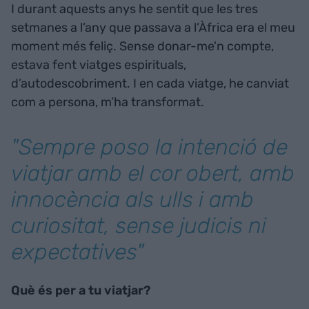
I durant aquests anys he sentit que les tres
setmanes a l’any que passava a l’Àfrica era el meu
moment més feliç. Sense donar-me'n compte,
estava fent viatges espirituals,
d’autodescobriment. I en cada viatge, he canviat
com a persona, m’ha transformat.
"Sempre poso la intenció de
viatjar amb el cor obert, amb
innocència als ulls i amb
curiositat, sense judicis ni
expectatives"
Què és per a tu viatjar?