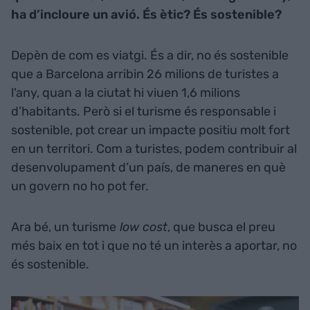
ha d’incloure un avió. És ètic? És sostenible?
Depèn de com es viatgi. És a dir, no és sostenible
que a Barcelona arribin 26 milions de turistes a
l'any, quan a la ciutat hi viuen 1,6 milions
d’habitants. Però si el turisme és responsable i
sostenible, pot crear un impacte positiu molt fort
en un territori. Com a turistes, podem contribuir al
desenvolupament d’un país, de maneres en què
un govern no ho pot fer.
Ara bé, un turisme
low cost
, que busca el preu
més baix en tot i que no té un interès a aportar, no
és sostenible.