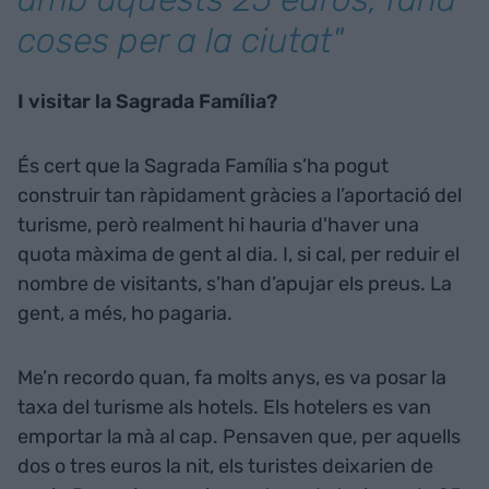
coses per a la ciutat"
I visitar la Sagrada Família?
És cert que la Sagrada Família s’ha pogut
construir tan ràpidament gràcies a l’aportació del
turisme, però realment hi hauria d'haver una
quota màxima de gent al dia. I, si cal, per reduir el
nombre de visitants, s’han d’apujar els preus. La
gent, a més, ho pagaria.
Me’n recordo quan, fa molts anys, es va posar la
taxa del turisme als hotels. Els hotelers es van
emportar la mà al cap. Pensaven que, per aquells
dos o tres euros la nit, els turistes deixarien de