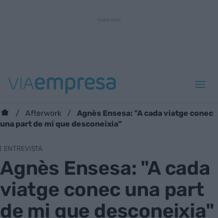
Agnès Ensesa: "A cada viatge conec
Afterwork
una part de mi que desconeixia"
ENTREVISTA
Agnès Ensesa: "A cada
viatge conec una part
de mi que desconeixia"