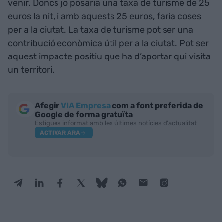
venir. Doncs jo posaria una taxa de turisme de 25
euros la nit, i amb aquests 25 euros, faria coses
per a la ciutat. La taxa de turisme pot ser una
contribució econòmica útil per a la ciutat. Pot ser
aquest impacte positiu que ha d’aportar qui visita
un territori.
Afegir
VIA Empresa
com a font preferida de
Google de forma gratuïta
Estigues informat amb les últimes notícies d'actualitat
ACTIVAR ARA