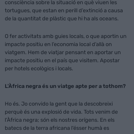
consciència sobre la situació en què viuen les
tortugues, que estan en perill d’extinció a causa
de la quantitat de plàstic que hi ha als oceans.
O fer activitats amb guies locals, o que aportin un
impacte positiu en l’economia local d’allà on
viatgem. Hem de viatjar pensant en aportar un
impacte positiu en el país que visitem. Apostar
per hotels ecològics i locals.
L'Àfrica negra és un viatge apte per a tothom?
Ho és. Jo convido la gent que la descobreixi
perquè és una explosió de vida. Tots venim de
l’Àfrica negra; són els nostres orígens. En els
batecs de la terra africana l’ésser humà es