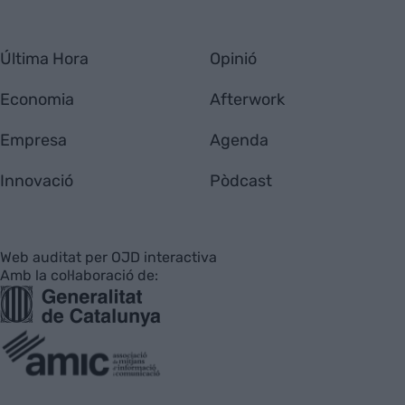
Última Hora
Opinió
Economia
Afterwork
Empresa
Agenda
Innovació
Pòdcast
Web auditat per OJD interactiva
Amb la col·laboració de: