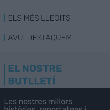
ELS MÉS LLEGITS
AVUI DESTAQUEM
EL NOSTRE
BUTLLETÍ
Les nostres millors
històries, reportatges i