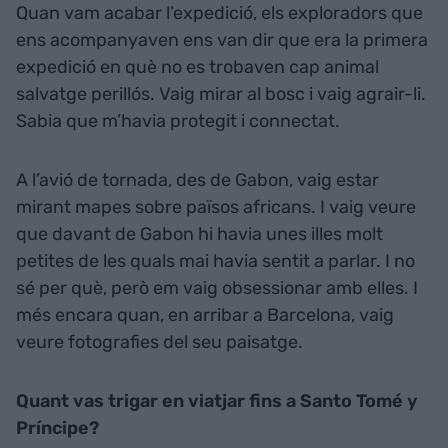
Quan vam acabar l’expedició, els exploradors que
ens acompanyaven ens van dir que era la primera
expedició en què no es trobaven cap animal
salvatge perillós. Vaig mirar al bosc i vaig agrair-li.
Sabia que m’havia protegit i connectat.
A l’avió de tornada, des de Gabon, vaig estar
mirant mapes sobre països africans. I vaig veure
que davant de Gabon hi havia unes illes molt
petites de les quals mai havia sentit a parlar. I no
sé per què, però em vaig obsessionar amb elles. I
més encara quan, en arribar a Barcelona, vaig
veure fotografies del seu paisatge.
Quant vas trigar en viatjar fins a Santo Tomé y
Príncipe?