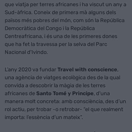
que viatja per terres africanes i ha viscut un any a
Sud-àfrica. Coneix de primera mà alguns dels
països més pobres del món, com són la República
Democràtica del Congo i la República
Centreafricana, i és una de les primeres dones
que ha fet la travessa per la selva del Parc
Nacional d'Ivindo.
L’any 2020 va fundar
Travel with conscience
,
una agència de viatges ecològica des de la qual
convida a descobrir la màgia de les terres
africanes de
Santo Tomé y Principe
, d'una
manera molt concreta: amb consciència, des d’un
rol actiu, per trobar -o retrobar- “el que realment
importa: l’essència d’un mateix”.