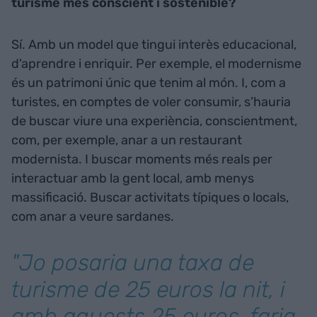
turisme més conscient i sostenible?
Sí. Amb un model que tingui interès educacional,
d'aprendre i enriquir. Per exemple, el modernisme
és un patrimoni únic que tenim al món. I, com a
turistes, en comptes de voler consumir, s’hauria
de buscar viure una experiència, conscientment,
com, per exemple, anar a un restaurant
modernista. I buscar moments més reals per
interactuar amb la gent local, amb menys
massificació. Buscar activitats típiques o locals,
com anar a veure sardanes.
"Jo posaria una taxa de
turisme de 25 euros la nit, i
amb aquests 25 euros, faria