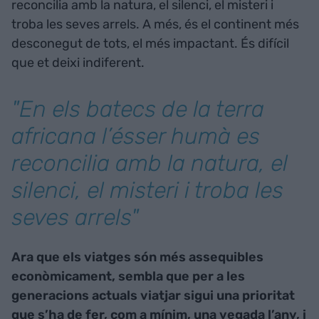
reconcilia amb la natura, el silenci, el misteri i
troba les seves arrels. A més, és el continent més
desconegut de tots, el més impactant. És difícil
que et deixi indiferent.
"En els batecs de la terra
africana l’ésser humà es
reconcilia amb la natura, el
silenci, el misteri i troba les
seves arrels"
Ara que els viatges són més assequibles
econòmicament, sembla que per a les
generacions actuals viatjar sigui una prioritat
que s’ha de fer, com a mínim, una vegada l’any, i