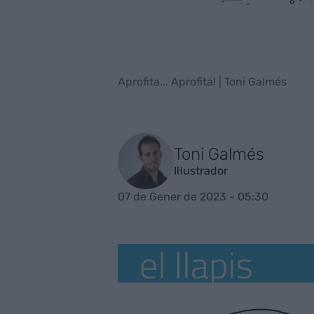
Aprofita... Aprofita! | Toni Galmés
Toni Galmés
Il·lustrador
07 de Gener de 2023 - 05:30