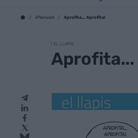
Aprofita... Aprofita!
Afterwork
EL LLAPIS
Aprofita...