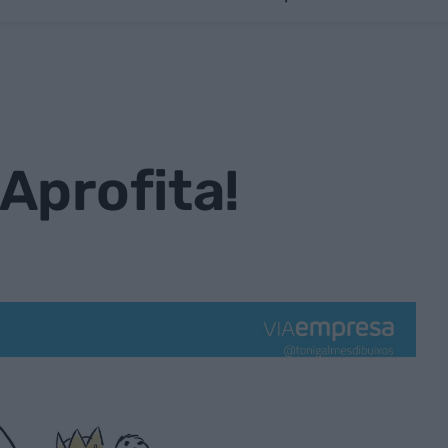
 Aprofita!