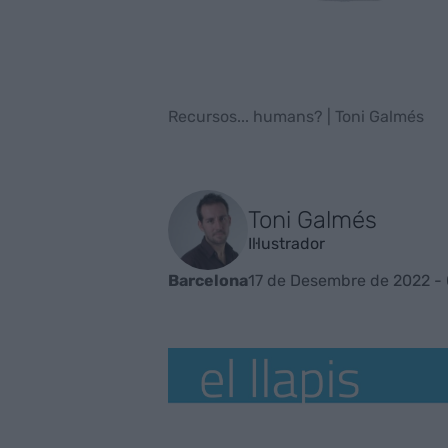
Recursos... humans? | Toni Galmés
Toni Galmés
Il·lustrador
17 de Desembre de 2022 -
Barcelona