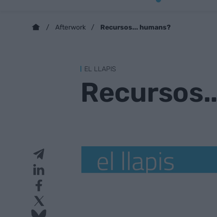
Recursos... humans?
Afterwork
EL LLAPIS
Recursos.