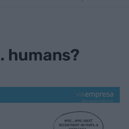
.. humans?