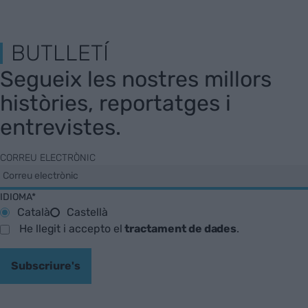
BUTLLETÍ
Segueix les nostres millors
històries, reportatges i
entrevistes.
CORREU ELECTRÒNIC
IDIOMA*
Català
Castellà
He llegit i accepto el
tractament de dades
.
Subscriure's