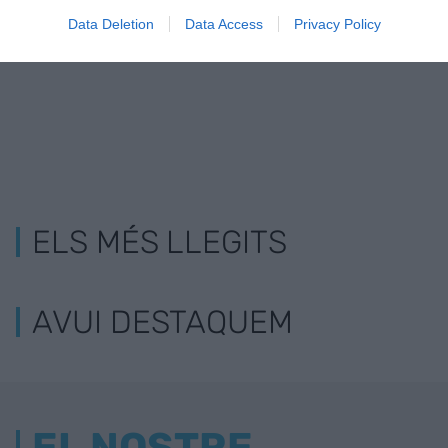
més
Data Deletion
Data Access
Privacy Policy
ELS MÉS LLEGITS
AVUI DESTAQUEM
EL NOSTRE