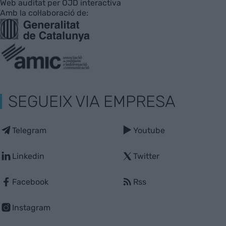
Web auditat per OJD interactiva
Amb la col·laboració de:
SEGUEIX VIA EMPRESA
Telegram
Youtube
Linkedin
Twitter
Facebook
Rss
Instagram