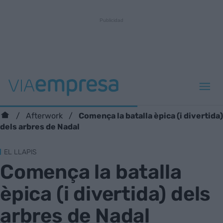
Comença la batalla èpica (i divertida)
Afterwork
dels arbres de Nadal
EL LLAPIS
Comença la batalla
èpica (i divertida) dels
arbres de Nadal