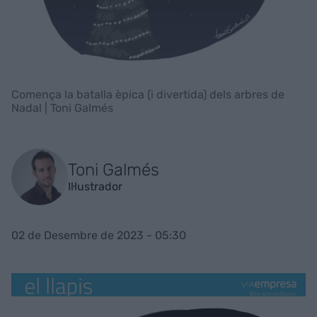
Comença la batalla èpica (i divertida) dels arbres de
Nadal | Toni Galmés
Toni Galmés
Il·lustrador
02 de Desembre de 2023 - 05:30