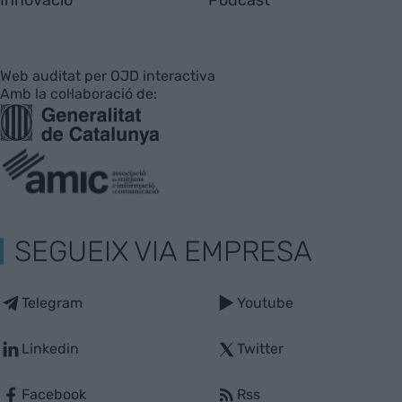
Innovació
Pòdcast
Web auditat per OJD interactiva
Amb la col·laboració de:
SEGUEIX VIA EMPRESA
Telegram
Youtube
Linkedin
Twitter
Facebook
Rss