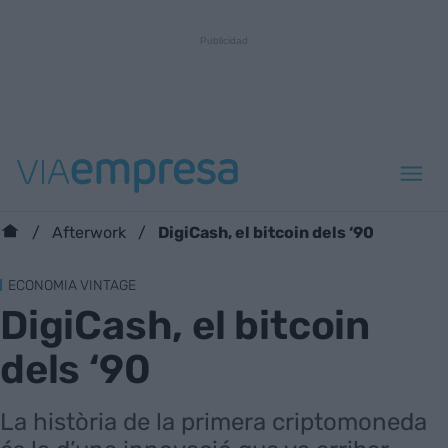
DigiCash, el bitcoin dels ‘90
Afterwork
ECONOMIA VINTAGE
DigiCash, el bitcoin
dels ‘90
La història de la primera criptomoneda