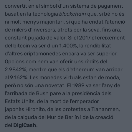
convertit en el símbol d'un sistema de pagament
basat en la tecnologia
blockchain
que, si bé no és
ni molt menys majoritari, sí que ha cridat l'atenció
de milers d'inversors, atrets per la seva, fins ara,
constant pujada de valor. Si el 2017 el creixement
del bitcoin va ser d'un 1.400%, la rendibilitat
d'altres criptomonedes encara va ser superior.
Opcions com nem van oferir uns rèdits del
2.9842%, mentre que els d'ethereum van arribar
al 9.162%. Les monedes virtuals estan de moda,
però no són una novetat. El 1989 va ser l'any de
l'arribada de Bush pare a la presidència dels
Estats Units, de la mort de l'emperador
japonès Hirohito, de les protestes a Tiananmen,
de la caiguda del Mur de Berlín i de la creació
del
DigiCash
.