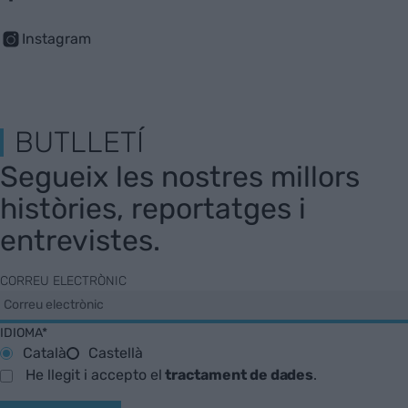
Instagram
BUTLLETÍ
Segueix les nostres millors
històries, reportatges i
entrevistes.
CORREU ELECTRÒNIC
IDIOMA*
Català
Castellà
He llegit i accepto el
tractament de dades
.