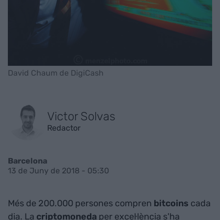
David Chaum de DigiCash
Victor Solvas
Redactor
Barcelona
13 de Juny de 2018 - 05:30
Més de 200.000 persones compren
bitcoins
cada
dia. La
criptomoneda
per excel·lència s'ha