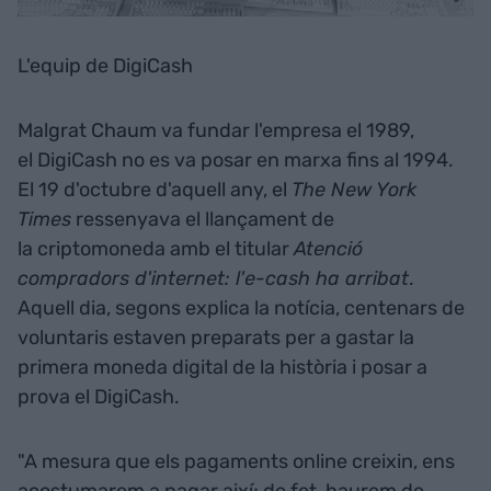
L'equip de DigiCash
Malgrat Chaum va fundar l'empresa el 1989,
el DigiCash no es va posar en marxa fins al 1994.
El 19 d'octubre d'aquell any, el
The New York
Times
ressenyava el llançament de
la criptomoneda amb el titular
Atenció
compradors d'internet: l'e-cash ha arribat
.
Aquell dia, segons explica la notícia, centenars de
voluntaris estaven preparats per a gastar la
primera moneda digital de la història i posar a
prova el DigiCash.
"A mesura que els pagaments online creixin, ens