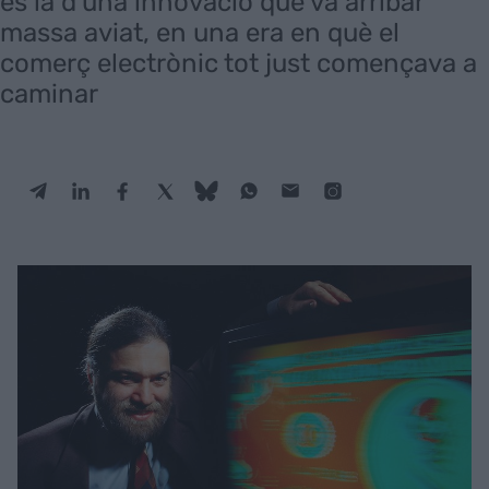
és la d’una innovació que va arribar
massa aviat, en una era en què el
comerç electrònic tot just començava a
caminar