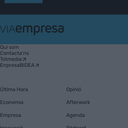
VIA
Empresa
Qui som
Contacta'ns
Totmedia
EnpresaBIDEA
Última Hora
Opinió
Economia
Afterwork
Empresa
Agenda