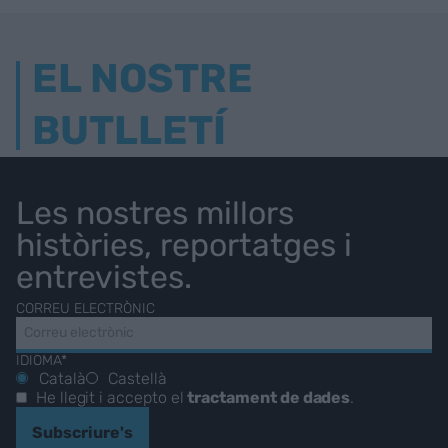
EL NOSTRE
BUTLLETÍ
Les nostres millors
històries, reportatges i
entrevistes.
CORREU ELECTRÒNIC
IDIOMA*
Català
Castellà
He llegit i accepto el
tractament de dades
.
Subscriure's