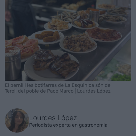
El pernil i les botifarres de La Esquinica són de
Terol, del poble de Paco Marco | Lourdes López
Lourdes López
Periodista experta en gastronomia