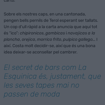
cartó.
Sobre els nostres caps, en una cantonada,
pengen bells pernils de Terol esperant ser tallats.
Un cop d'ull ràpid a la carta anuncia que aquí tot
és “ico”:
chipironicos
,
gambicas
i
navajicas
a la
plancha
,
orejica
,
morrico
frito
,
pulpico
gallego...
I
així. Costa molt decidir-se, així que és una bona
idea deixar-se aconsellar pel cambrer.
El secret de bars com La
Esquinica és, justament, que
les seves tapes mai no
passen de moda