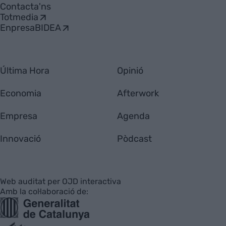
Contacta'ns
Totmedia
EnpresaBIDEA
Última Hora
Opinió
Economia
Afterwork
Empresa
Agenda
Innovació
Pòdcast
Web auditat per OJD interactiva
Amb la col·laboració de: