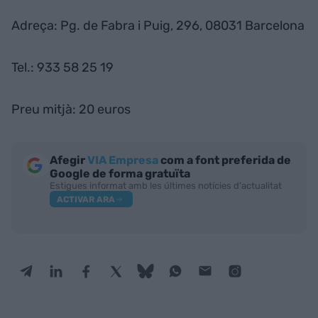
Adreça: Pg. de Fabra i Puig, 296, 08031 Barcelona
Tel.: 933 58 25 19
Preu mitjà: 20 euros
Afegir
VIA Empresa
com a font preferida de
Google de forma gratuïta
Estigues informat amb les últimes notícies d'actualitat
ACTIVAR ARA