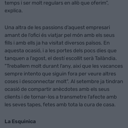
temps i ser molt regulars en allò que oferim”,
explica.
Una altra de les passions d'aquest empresari
amant de l'ofici és viatjar pel món amb els seus
fills i amb ells ja ha visitat diversos països. En
aquesta ocasió, i a les portes dels pocs dies que
tanquen a l'agost, el destí escollit serà Tailàndia.
"Treballem molt durant l'any, així que les vacances
sempre intento que siguin fora per veure altres
coses i desconnectar molt". Al setembre ja tindran
ocasió de compartir anècdotes amb els seus
clients i de tornar-los a transmetre l'afecte amb
les seves tapes, fetes amb tota la cura de casa.
La Esquinica