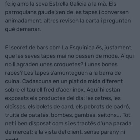
feliç amb la seva Estrella Galicia a la mà. Els
parroquians gaudeixen de les tapes i conversen
animadament, altres revisen la carta i pregunten
què demanar.
El secret de bars com La Esquinica és, justament,
que les seves tapes mai no passen de moda. A qui
no li agraden unes croquetes? I unes bones
rabes? Les tapes s'amunteguen a la barra de
cuina. Cadascuna en un plat de mida diferent
sobre el taulell fred d'acer inox. Aquí hi estan
exposats els productes del dia: les ostres, les
cloïsses, els bolets de card, els pebrots de padró,
truita de patates, bombes, gambes, seitons... Tot
net i ben disposat com si es tractés d'una parada
de mercat; a la vista del client, sense parany ni