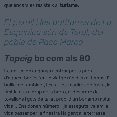
que encara es resisteix al
turisme
.
El pernil i les botifarres de La
Esquinica són de Terol, del
poble de Paco Marco
Tapeig
bo com als 80
L’estètica no enganya i entrar per la porta
d’aquest bar és fer un viatge ràpid en el temps. El
bullici de l'ambient, les taules i cadires de fusta, la
tímida cua a prop de la barra, el desordre de
tovallons i gots de tallat propi d'un bar amb molta
vida... Ens donen número i, ja asseguts, veiem la
vida passar per la finestra i la gent a la terrassa