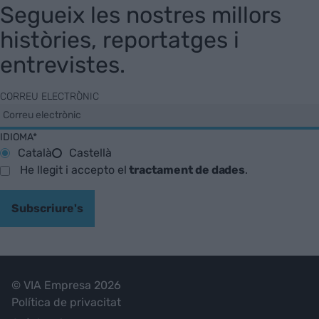
Segueix les nostres millors
històries, reportatges i
entrevistes.
CORREU ELECTRÒNIC
IDIOMA*
Català
Castellà
He llegit i accepto el
tractament de dades
.
Subscriure's
© VIA Empresa 2026
Política de privacitat