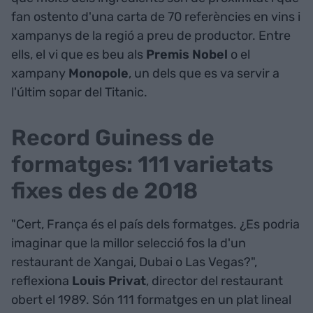
fan ostento d'una carta de 70 referències en vins i
xampanys de la regió a preu de productor. Entre
ells, el vi que es beu als
Premis Nobel
o el
xampany
Monopole
, un dels que es va servir a
l'últim sopar del Titanic.
Record Guiness de
formatges: 111 varietats
fixes des de 2018
"Cert, França és el país dels formatges. ¿Es podria
imaginar que la millor selecció fos la d'un
restaurant de Xangai, Dubai o Las Vegas?",
reflexiona
Louis Privat
, director del restaurant
obert el 1989. Són 111 formatges en un plat lineal