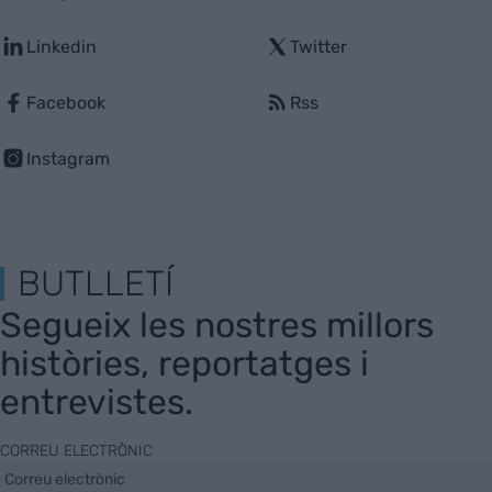
Linkedin
Twitter
Facebook
Rss
Instagram
BUTLLETÍ
Segueix les nostres millors
històries, reportatges i
entrevistes.
CORREU ELECTRÒNIC