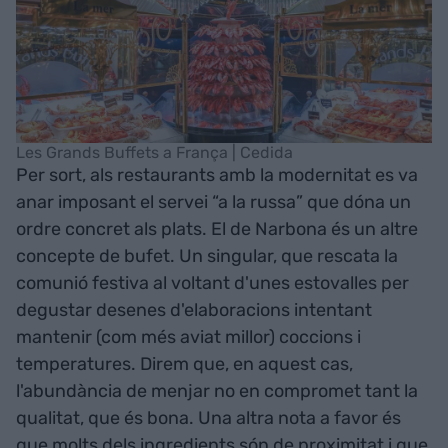
Les Grands Buffets a França | Cedida
Per sort, als restaurants amb la modernitat es va
anar imposant el servei “a la russa” que dóna un
ordre concret als plats. El de Narbona és un altre
concepte de bufet. Un singular, que rescata la
comunió festiva al voltant d'unes estovalles per
degustar desenes d'elaboracions intentant
mantenir (com més aviat millor) coccions i
temperatures. Direm que, en aquest cas,
l'abundància de menjar no en compromet tant la
qualitat, que és bona. Una altra nota a favor és
que molts dels ingredients són de proximitat i que