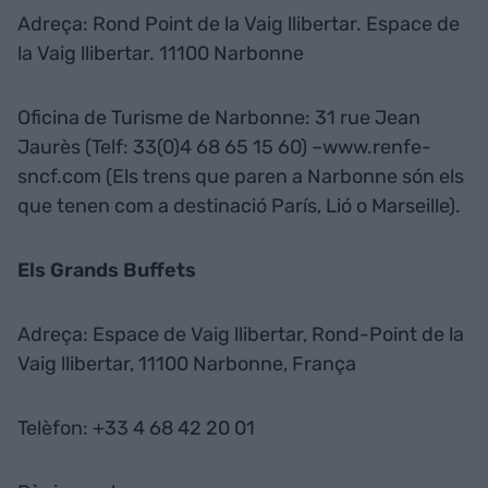
Adreça: Rond Point de la Vaig llibertar. Espace de
la Vaig llibertar. 11100 Narbonne
Oficina de Turisme de Narbonne: 31 rue Jean
Jaurès (Telf: 33(0)4 68 65 15 60) –www.renfe-
sncf.com (Els trens que paren a Narbonne són els
que tenen com a destinació París, Lió o Marseille).
Els Grands Buffets
Adreça: Espace de Vaig llibertar, Rond-Point de la
Vaig llibertar, 11100 Narbonne, França
Telèfon: +33 4 68 42 20 01