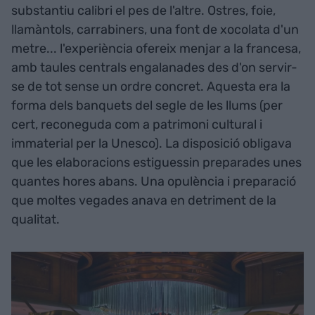
substantiu calibri el pes de l'altre. Ostres, foie,
llamàntols, carrabiners, una font de xocolata d'un
metre... l'experiència ofereix menjar a la francesa,
amb taules centrals engalanades des d'on servir-
se de tot sense un ordre concret. Aquesta era la
forma dels banquets del segle de les llums (per
cert, reconeguda com a patrimoni cultural i
immaterial per la Unesco). La disposició obligava
que les elaboracions estiguessin preparades unes
quantes hores abans. Una opulència i preparació
que moltes vegades anava en detriment de la
qualitat.