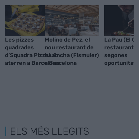
Les pizzes
Molino de Pez, el
La Pau (El Gòt
quadrades
nou restaurant de
restaurant d
d’Squadra PizzaLab
La Ancha (Fismuler)
segones
aterren a Barcelona
a Barcelona
oportunitats
ELS MÉS LLEGITS