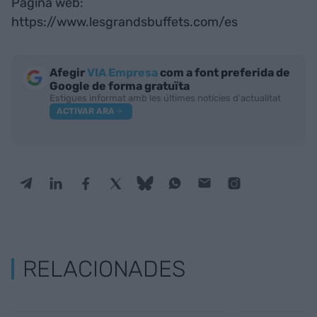
Pàgina web:
https://www.lesgrandsbuffets.com/es
Afegir
VIA Empresa
com a font preferida de
Google de forma gratuïta
Estigues informat amb les últimes notícies d'actualitat
ACTIVAR ARA
RELACIONADES