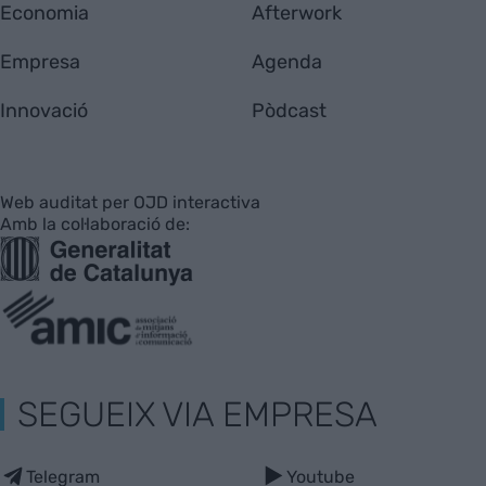
Economia
Afterwork
Empresa
Agenda
Innovació
Pòdcast
Web auditat per OJD interactiva
Amb la col·laboració de:
SEGUEIX VIA EMPRESA
Telegram
Youtube