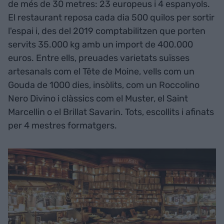
de més de 30 metres: 23 europeus i 4 espanyols.
El restaurant reposa cada dia 500 quilos per sortir
l'espai i, des del 2019 comptabilitzen que porten
servits 35.000 kg amb un import de 400.000
euros. Entre ells, preuades varietats suïsses
artesanals com el Tête de Moine, vells com un
Gouda de 1000 dies, insòlits, com un Roccolino
Nero Divino i clàssics com el Muster, el Saint
Marcellin o el Brillat Savarin. Tots, escollits i afinats
per 4 mestres formatgers.