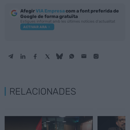
Afegir
VIA Empresa
com a font preferida de
Google de forma gratuïta
Estigues informat amb les últimes notícies d'actualitat
ACTIVAR ARA
RELACIONADES