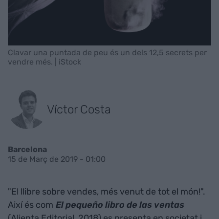
Clavar una puntada de peu és un dels 12,5 secrets per
vendre més. | iStock
Víctor Costa
Barcelona
15 de Març de 2019 - 01:00
"El llibre sobre vendes, més venut de tot el món!".
Així és com
El pequeño libro de las ventas
(Alienta Editorial, 2018) es presenta en societat i