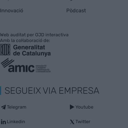
Innovació
Pòdcast
Web auditat per OJD interactiva
Amb la col·laboració de:
SEGUEIX VIA EMPRESA
Telegram
Youtube
Linkedin
Twitter