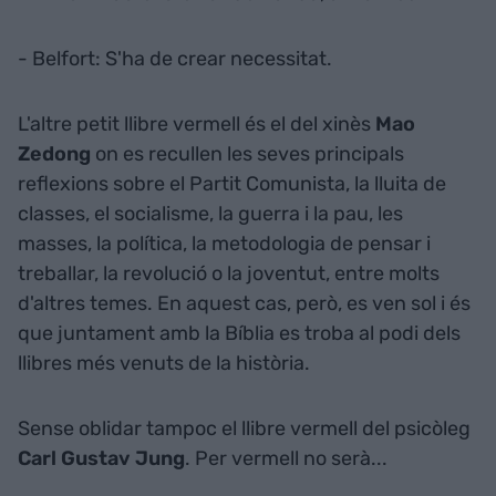
- Belfort: S'ha de crear necessitat.
L'altre petit llibre vermell és el del xinès
Mao
Zedong
on es recullen les seves principals
reflexions sobre el Partit Comunista, la lluita de
classes, el socialisme, la guerra i la pau, les
masses, la política, la metodologia de pensar i
treballar, la revolució o la joventut, entre molts
d'altres temes. En aquest cas, però, es ven sol i és
que juntament amb la Bíblia es troba al podi dels
llibres més venuts de la història.
Sense oblidar tampoc el llibre vermell del psicòleg
Carl Gustav Jung
. Per vermell no serà...