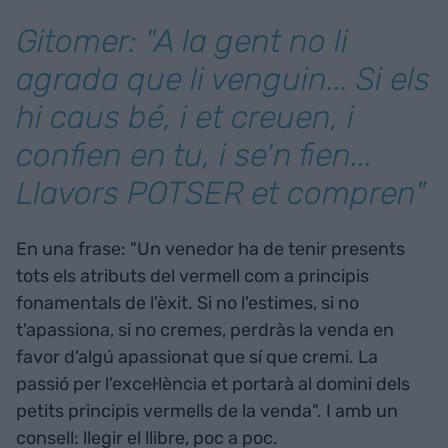
Gitomer: "A la gent no li
agrada que li venguin... Si els
hi caus bé, i et creuen, i
confien en tu, i se'n fien...
Llavors POTSER et compren"
En una frase: "Un venedor ha de tenir presents
tots els atributs del vermell com a principis
fonamentals de l'èxit. Si no l'estimes, si no
t'apassiona, si no cremes, perdràs la venda en
favor d'algú apassionat que sí que cremi. La
passió per l'excel·lència et portarà al domini dels
petits principis vermells de la venda". I amb un
consell: llegir el llibre, poc a poc.