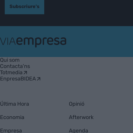
Subscriure's
VIA
Empresa
Qui som
Contacta'ns
Totmedia
EnpresaBIDEA
Última Hora
Opinió
Economia
Afterwork
Empresa
Agenda