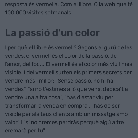
resposta és vermella. Com el llibre. O la web que té
100.000 visites setmanals.
La passió d'un color
I per què el llibre és vermell? Segons el gurú de les
vendes, el vermell és el color de la passió, de
l'amor, del foc... El vermell és el color més viu i més
visible. I del vermell surten els primers secrets per
vendre més i millor: "Sense passió, no hi ha
vendes", "si no t'estimes allò que vens, dedica't a
vendre una altra cosa", "has d'estar viu per
transformar la venda en compra", "has de ser
visible per als teus clients amb un missatge amb
valor" i "si no cremes perdràs perquè algú altre
cremarà per tu".