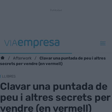
Clavar una puntada de peu i altres
Afterwork
secrets per vendre (en vermell)
LLIBRES
Clavar una puntada de
peu i altres secrets per
vendre (en vermell)