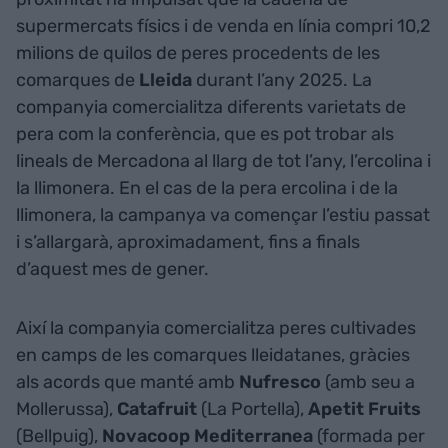
supermercats físics i de venda en línia compri 10,2
milions de quilos de peres procedents de les
comarques de
Lleida
durant l’any 2025. La
companyia comercialitza diferents varietats de
pera com la conferència, que es pot trobar als
lineals de Mercadona al llarg de tot l’any, l’ercolina i
la llimonera. En el cas de la pera ercolina i de la
llimonera, la campanya va començar l’estiu passat
i s’allargarà, aproximadament, fins a finals
d’aquest mes de gener.
Així la companyia comercialitza peres cultivades
en camps de les comarques lleidatanes, gràcies
als acords que manté amb
Nufresco
(amb seu a
Mollerussa),
Catafruit
(La Portella),
Apetit Fruits
(Bellpuig),
Novacoop Mediterranea
(formada per