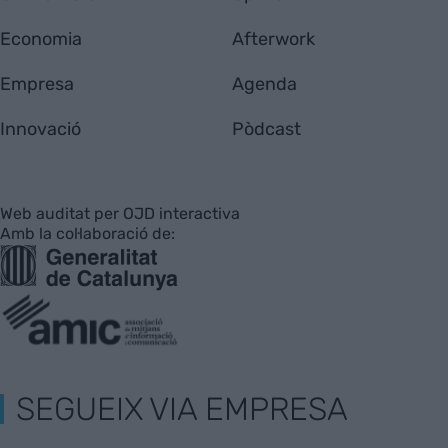
Economia
Afterwork
Empresa
Agenda
Innovació
Pòdcast
Web auditat per OJD interactiva
Amb la col·laboració de:
SEGUEIX VIA EMPRESA