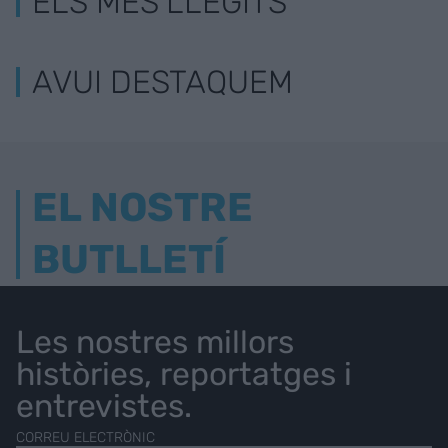
ELS MÉS LLEGITS
AVUI DESTAQUEM
EL NOSTRE
BUTLLETÍ
Les nostres millors
històries, reportatges i
entrevistes.
CORREU ELECTRÒNIC