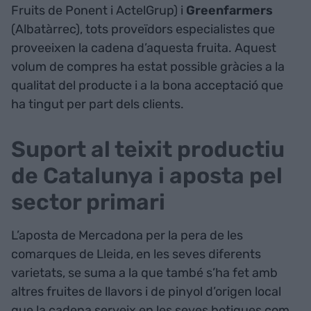
Fruits de Ponent i ActelGrup) i
Greenfarmers
(Albatàrrec), tots proveïdors especialistes que
proveeixen la cadena d’aquesta fruita. Aquest
volum de compres ha estat possible gràcies a la
qualitat del producte i a la bona acceptació que
ha tingut per part dels clients.
Suport al teixit productiu
de Catalunya i aposta pel
sector primari
L’aposta de Mercadona per la pera de les
comarques de Lleida, en les seves diferents
varietats, se suma a la que també s’ha fet amb
altres fruites de llavors i de pinyol d’origen local
que la cadena serveix en les seves botigues com