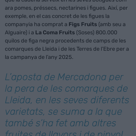
ara pomes, préssecs, nectarines i figues. Així, per
exemple, en el cas concret de les figues la
companyia ha comprat a
Figs Fruits
(amb seu a
Alguaire) i a
La Coma Fruits
(Soses) 800.000
quilos de figa negra procedents de camps de les
comarques de Lleida i de les Terres de l’Ebre per a
la campanya de l’any 2025.
L’aposta de Mercadona per
la pera de les comarques de
Lleida, en les seves diferents
varietats, se suma a la que
també s’ha fet amb altres
fruites de llavors i de pinyol