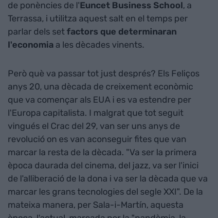
de ponències de l'
Euncet Business School
, a
Terrassa, i utilitza aquest salt en el temps per
parlar dels set
factors que determinaran
l'economia
a les dècades vinents.
Però què va passar tot just després? Els Feliços
anys 20, una dècada de creixement econòmic
que va començar als EUA i es va estendre per
l'Europa capitalista. I malgrat que tot seguit
vingués el Crac del 29, van ser uns anys de
revolució on es van aconseguir fites que van
marcar la resta de la dècada. "Va ser la primera
època daurada del cinema, del jazz, va ser l'inici
de l'alliberació de la dona i va ser la dècada que va
marcar les grans tecnologies del segle XXI". De la
mateixa manera, per Sala-i-Martín, aquesta