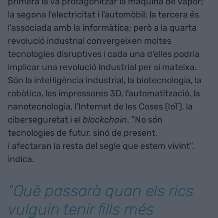
primera la va protagonitzar la màquina de vapor;
la segona l'electricitat i l'automòbil; la tercera és
l'associada amb la informàtica; però a la quarta
revolució industrial convergeixen moltes
tecnologies disruptives i cada una d'elles podria
implicar una revolució industrial per si mateixa.
Són la intel·ligència industrial, la biotecnologia, la
robòtica, les impressores 3D, l'automatització, la
nanotecnologia, l'Internet de les Coses (IoT), la
ciberseguretat i el
blockchain
. "No són
tecnologies de futur, sinó de present,
i afectaran la resta del segle que estem vivint",
indica.
"Què passarà quan els rics
vulguin tenir fills més