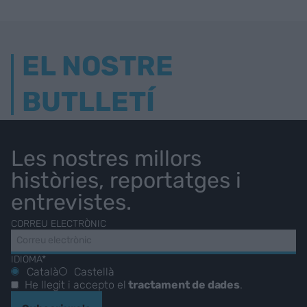
EL NOSTRE
BUTLLETÍ
Les nostres millors
històries, reportatges i
entrevistes.
CORREU ELECTRÒNIC
IDIOMA*
Català
Castellà
He llegit i accepto el
tractament de dades
.