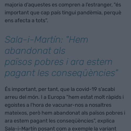
majoria d'aquestes es compren a l'estranger, "és
important que cap país tingui pandèmia, perquè
ens afecta a tots".
Sala-i-Martín: "Hem
abandonat als
països pobres i ara estem
pagant les conseqüències"
És important, per tant, que la covid-19 s'acabi
arreu del món. I a Europa "hem estat molt ràpids i
egoistes a l'hora de vacunar-nos a nosaltres
mateixos, però hem abandonat als països pobres i
ara estem pagant les conseqüències", explica
Sala-i-Martín posant com a exemple la variant