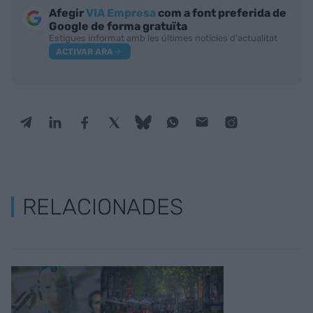
Afegir
VIA Empresa
com a font preferida de
Google de forma gratuïta
Estigues informat amb les últimes notícies d'actualitat
ACTIVAR ARA
RELACIONADES