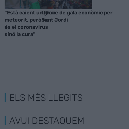
"Està caient un gran
L'Onze de gala econòmic per
meteorit, però no
Sant Jordi
és el coronavirus
sinó la cura"
ELS MÉS LLEGITS
AVUI DESTAQUEM