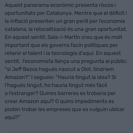
Aquest panorama econòmic presenta riscos i
oportunitats per Catalunya. Mentre que el dèficit i
la inflació presenten un gran perill per l'economia
catalana, la relocalització és una gran oportunitat.
En aquest sentit, Sala-i-Martín creu que és molt
important que els governs facin polítiques per
retenir el talent i la tecnologia d'aquí. En aquest
sentit, l'economista llança una pregunta al públic:
"si Jeff Bezos hagués nascut a Olot, tindríem
Amazon?" I segueix: "Hauria tingut la idea? Si
l'hagués tingut, ho hauria tingut més fàcil
a l'estranger? Quines barreres es trobaria per
crear Amazon aquí? O quins impediments es
poden trobar les empreses que es vulguin ubicar
aquí?"