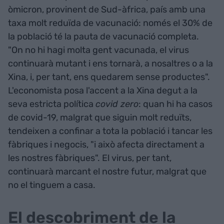
òmicron, provinent de Sud-àfrica, país amb una
taxa molt reduïda de vacunació: només el 30% de
la població té la pauta de vacunació completa.
"On no hi hagi molta gent vacunada, el virus
continuarà mutant i ens tornarà, a nosaltres o a la
Xina, i, per tant, ens quedarem sense productes".
L'economista posa l'accent a la Xina degut a la
seva estricta política
covid zero
: quan hi ha casos
de covid-19, malgrat que siguin molt reduïts,
tendeixen a confinar a tota la població i tancar les
fàbriques i negocis, "i això afecta directament a
les nostres fàbriques". El virus, per tant,
continuarà marcant el nostre futur, malgrat que
no el tinguem a casa.
El descobriment de la