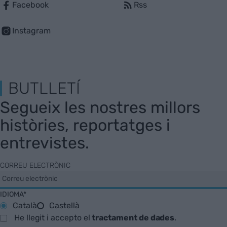
Facebook
Rss
Instagram
BUTLLETÍ
Segueix les nostres millors
històries, reportatges i
entrevistes.
CORREU ELECTRÒNIC
IDIOMA*
Català
Castellà
He llegit i accepto el
tractament de dades
.