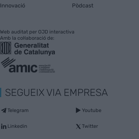
Innovació
Pòdcast
Web auditat per OJD interactiva
Amb la col·laboració de:
SEGUEIX VIA EMPRESA
Telegram
Youtube
Linkedin
Twitter