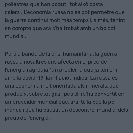
pollastres que han pogut i tot això costa
calers". L'economia russa no es pot permetre que
la guerra continuï molt més temps i, a més, tenint
en compte que ara s'ha trobat amb un boicot
mundial.
Però a banda de la crisi humanitària, la guerra
russa a nosaltres ens afecta en el preu de
l'energia i agreuja "un problema que ja teníem
amb la covid-19, la inflació", indica. La russa és
una economia molt orientada als minerals, que
produeix, sobretot gas i petroli i s'ha convertit en
un proveïdor mundial que, ara, té la paella pel
mànec i que ha causat un descontrol mundial dels
preus de l'energia.