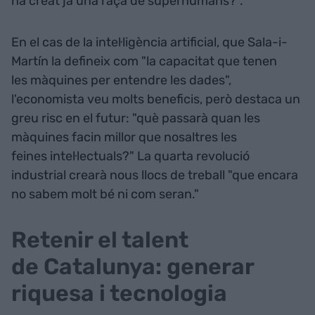
ha creat ja una raça de superhumans?".
En el cas de la intel·ligència artificial, que Sala-i-
Martín la defineix com "la capacitat que tenen
les màquines per entendre les dades",
l'economista veu molts beneficis, però destaca un
greu risc en el futur: "què passarà quan les
màquines facin millor que nosaltres les
feines intel·lectuals?" La quarta revolució
industrial crearà nous llocs de treball "que encara
no sabem molt bé ni com seran."
Retenir el talent
de Catalunya: generar
riquesa i tecnologia