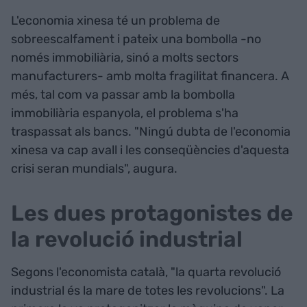
L'economia xinesa té un problema de
sobreescalfament i pateix una bombolla -no
només immobiliària, sinó a molts sectors
manufacturers- amb molta fragilitat financera. A
més, tal com va passar amb la bombolla
immobiliària espanyola, el problema s'ha
traspassat als bancs. "Ningú dubta de l'economia
xinesa va cap avall i les conseqüències d'aquesta
crisi seran mundials", augura.
Les dues protagonistes de
la revolució industrial
Segons l'economista català, "la quarta revolució
industrial és la mare de totes les revolucions". La