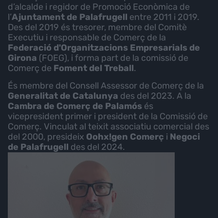
d’alcalde i regidor de Promoció Econòmica de
l’
Ajuntament de Palafrugell
entre 2011 i 2019.
Des del 2019 és tresorer, membre del Comitè
Executiu i responsable de Comerç de la
Federació d'Organitzacions Empresarials de
Girona
(FOEG), i forma part de la comissió de
Comerç de
Foment del Treball
.
És membre del Consell Assessor de Comerç de la
Generalitat de Catalunya
des del 2023. A la
Cambra de Comerç de Palamós
és
vicepresident primer i president de la Comissió de
Comerç. Vinculat al teixit associatiu comercial des
del 2000, presideix
Oohx!gen Comerç
i
Negoci
de Palafrugell
des del 2024.