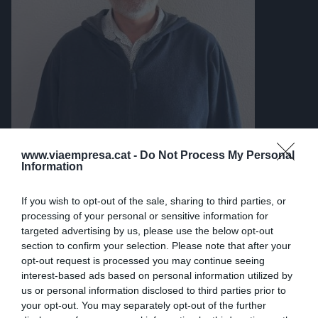
www.viaempresa.cat -
Do Not Process My Personal
Information
ARTICLES PUBLICATS
If you wish to opt-out of the sale, sharing to third parties, or
processing of your personal or sensitive information for
targeted advertising by us, please use the below opt-out
L'EXPERT
section to confirm your selection. Please note that after your
La vida té horari comercial
opt-out request is processed you may continue seeing
24 de febrer de 2026
interest-based ads based on personal information utilized by
ALBERT GÓMEZ
us or personal information disclosed to third parties prior to
your opt-out. You may separately opt-out of the further