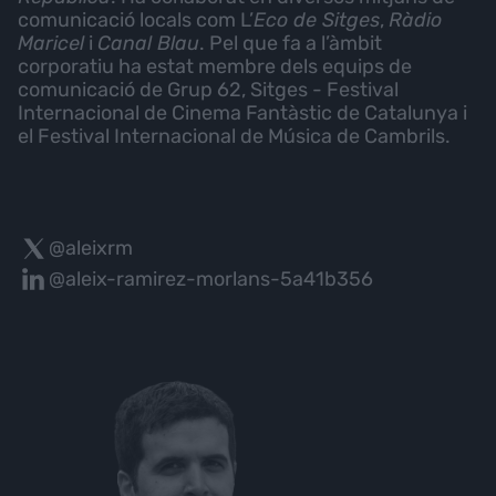
comunicació locals com L’
Eco de Sitges
,
Ràdio
Maricel
i
Canal Blau
. Pel que fa a l’àmbit
corporatiu ha estat membre dels equips de
comunicació de Grup 62, Sitges - Festival
Internacional de Cinema Fantàstic de Catalunya i
el Festival Internacional de Música de Cambrils.
@aleixrm
@aleix-ramirez-morlans-5a41b356