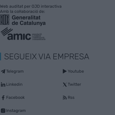
Web auditat per OJD interactiva
Amb la col·laboració de:
SEGUEIX VIA EMPRESA
Telegram
Youtube
Linkedin
Twitter
Facebook
Rss
Instagram