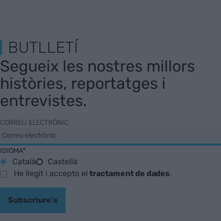
BUTLLETÍ
Segueix les nostres millors
històries, reportatges i
entrevistes.
CORREU ELECTRÒNIC
IDIOMA*
Català
Castellà
He llegit i accepto el
tractament de dades
.
Subscriure's