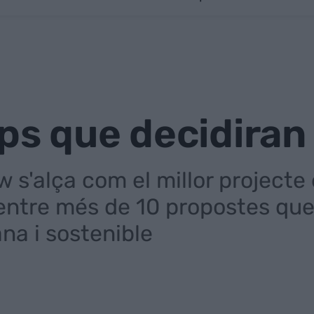
ups que decidira
 s'alça com el millor project
 entre més de 10 propostes q
na i sostenible