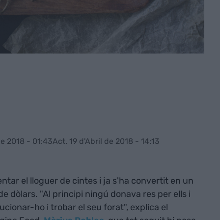
de 2018 - 01:43
Act. 19 d'Abril de 2018 - 14:13
ntar el lloguer de cintes i ja s'ha convertit en un
e dòlars. "Al principi ningú donava res per ells i
ionar-ho i trobar el seu forat", explica el