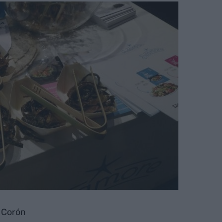
. Corón