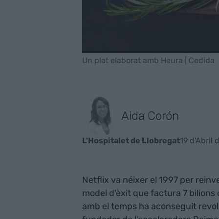
Un plat elaborat amb Heura | Cedida
Aida Corón
19 d'Abril 
L'Hospitalet de Llobregat
Netflix va néixer el 1997 per reinve
model d'èxit que factura 7 bilions d
amb el temps ha aconseguit revoluc