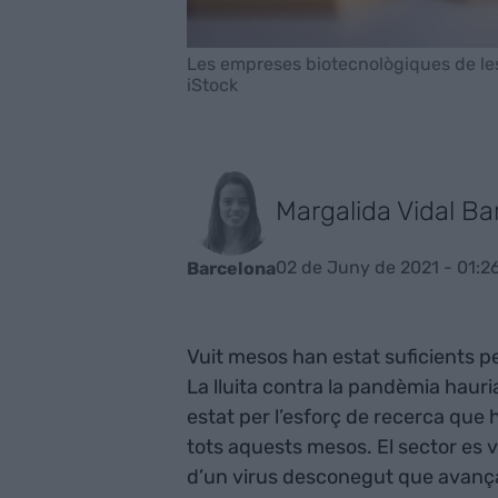
Les empreses biotecnològiques de les
iStock
Margalida Vidal Ba
02 de Juny de 2021 - 01:2
Barcelona
Vuit mesos han estat suficients p
La lluita contra la pandèmia hauri
estat per l’esforç de recerca que 
tots aquests mesos. El sector es 
d’un virus desconegut que avança