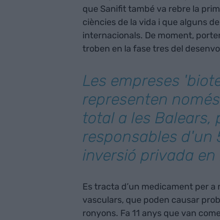
que Sanifit també va rebre la prim
ciències de la vida i que alguns d
internacionals. De moment, porten
troben en la fase tres del desenv
Les empreses 'biot
representen només
total a les Balears,
responsables d'un 
inversió privada en
Es tracta d’un medicament per a m
vasculars, que poden causar probl
ronyons. Fa 11 anys que van come