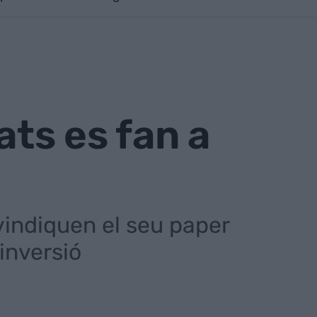
ts es fan a
vindiquen el seu paper
inversió