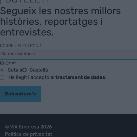
Segueix les nostres millors
històries, reportatges i
entrevistes.
CORREU ELECTRÒNIC
IDIOMA*
Català
Castellà
He llegit i accepto el
tractament de dades
.
Subscriure's
© VIA Empresa 2026
Política de privacitat