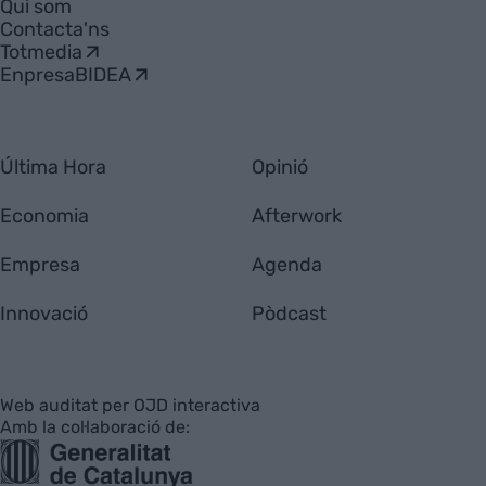
Qui som
Contacta'ns
Totmedia
EnpresaBIDEA
Última Hora
Opinió
Economia
Afterwork
Empresa
Agenda
Innovació
Pòdcast
Web auditat per OJD interactiva
Amb la col·laboració de: