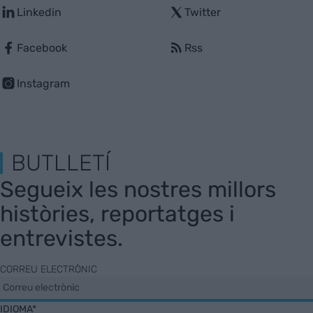
Linkedin
Twitter
Facebook
Rss
Instagram
BUTLLETÍ
Segueix les nostres millors
històries, reportatges i
entrevistes.
CORREU ELECTRÒNIC
IDIOMA*