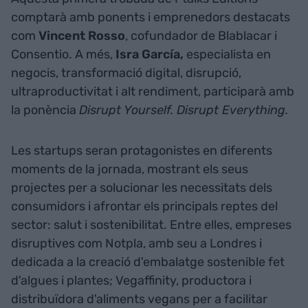
comptarà amb ponents i emprenedors destacats
com
Vincent Rosso
, cofundador de Blablacar i
Consentio. A més,
Isra García,
especialista en
negocis, transformació digital, disrupció,
ultraproductivitat i alt rendiment, participarà amb
la ponència
Disrupt Yourself. Disrupt Everything.
Les startups seran protagonistes en diferents
moments de la jornada, mostrant els seus
projectes per a solucionar les necessitats dels
consumidors i afrontar els principals reptes del
sector: salut i sostenibilitat. Entre elles, empreses
disruptives com Notpla, amb seu a Londres i
dedicada a la creació d'embalatge sostenible fet
d'algues i plantes; Vegaffinity, productora i
distribuïdora d'aliments vegans per a facilitar