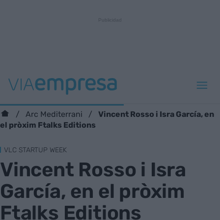
Vincent Rosso i Isra García, en
Arc Mediterrani
el pròxim Ftalks Editions
VLC STARTUP WEEK
Vincent Rosso i Isra
García, en el pròxim
Ftalks Editions