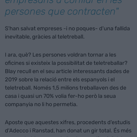
persones que contracten"
S'han salvat empreses -i no poques- d'una fallida
inevitable, gràcies al teletreball.
I ara, què? Les persones voldran tornar a les
oficines si existeix la possibilitat de teletreballar?
Blay recull en el seu article interessants dades de
2019 sobre la relació entre els espanyols i el
teletreball. Només 1,5 milions treballaven des de
casa i quasi un 70% volia fer-ho però la seua
companyia no li ho permetia.
Aposte que aquestes xifres, procedents d'estudis
d'Adecco i Ranstad, han donat un gir total. És més