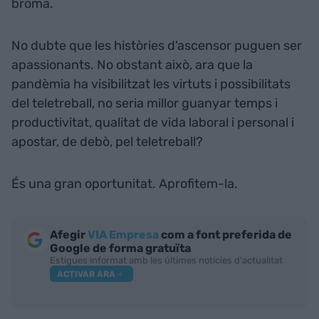
broma.
No dubte que les històries d'ascensor puguen ser
apassionants. No obstant això, ara que la
pandèmia ha visibilitzat les virtuts i possibilitats
del teletreball, no seria millor guanyar temps i
productivitat, qualitat de vida laboral i personal i
apostar, de debò, pel teletreball?
És una gran oportunitat. Aprofitem-la.
Afegir
VIA Empresa
com a font preferida de
Google de forma gratuïta
Estigues informat amb les últimes notícies d'actualitat
ACTIVAR ARA