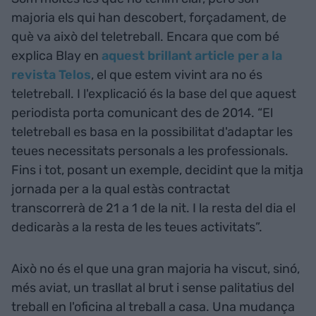
majoria els qui han descobert, forçadament, de
què va això del teletreball. Encara que com bé
explica Blay en
aquest brillant article per a la
revista Telos
, el que estem vivint ara no és
teletreball. I l'explicació és la base del que aquest
periodista porta comunicant des de 2014. “El
teletreball es basa en la possibilitat d'adaptar les
teues necessitats personals a les professionals.
Fins i tot, posant un exemple, decidint que la mitja
jornada per a la qual estàs contractat
transcorrerà de 21 a 1 de la nit. I la resta del dia el
dedicaràs a la resta de les teues activitats”.
Això no és el que una gran majoria ha viscut, sinó,
més aviat, un trasllat al brut i sense palitatius del
treball en l'oficina al treball a casa. Una mudança