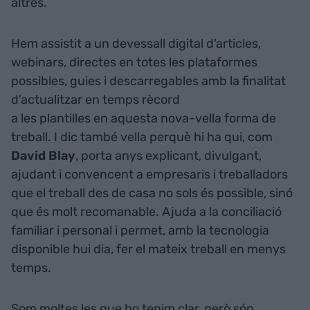
altres.
Hem assistit a un devessall digital d'articles,
webinars, directes en totes les plataformes
possibles, guies i descarregables amb la finalitat
d'actualitzar en temps rècord
a les plantilles en aquesta nova-vella forma de
treball. I dic també vella perquè hi ha qui, com
David Blay
, porta anys explicant, divulgant,
ajudant i convencent a empresaris i treballadors
que el treball des de casa no sols és possible, sinó
que és molt recomanable. Ajuda a la conciliació
familiar i personal i permet, amb la tecnologia
disponible hui dia, fer el mateix treball en menys
temps.
Som moltes les que ho tenim clar, però són