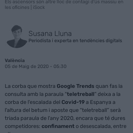
Els ascensors són altre lloc de contagi d'ús massiu en
les oficines | iSock
Susana Lluna
Periodista i experta en tendències digitals
València
05 de Maig de 2020 - 05:30
La corba que mostra
Google Trends
quan fas la
consulta amb la paraula “
teletreball
” deixa a la
corba de l'escalada del
Covid-19
a Espanya a
l'altura del betum i aposte que “teletreball” serà
triada paraula de l'any 2020, encara que té dures
competidores:
confinament
o desescalada, entre