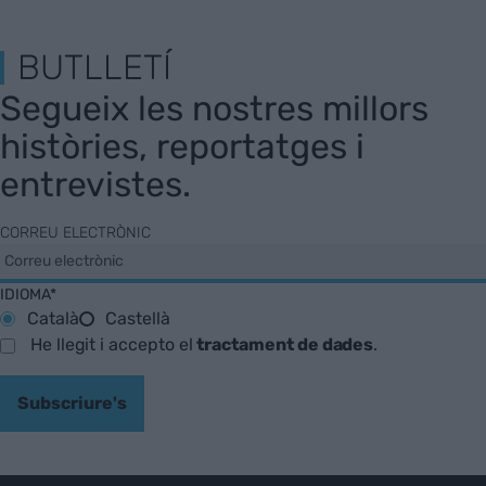
BUTLLETÍ
Segueix les nostres millors
històries, reportatges i
entrevistes.
CORREU ELECTRÒNIC
IDIOMA*
Català
Castellà
He llegit i accepto el
tractament de dades
.
Subscriure's