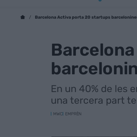
Barcelona Activa porta 20 startups barcelonine
Barcelona 
barceloni
En un 40% de les em
una tercera part t
MWC
EMPRÈN