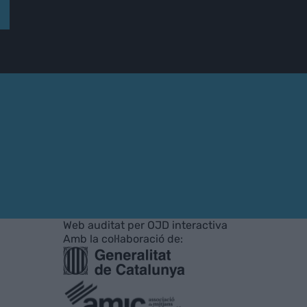
Web auditat per OJD interactiva
Amb la col·laboració de: