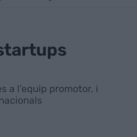
startups
 a l’equip promotor, i
rnacionals