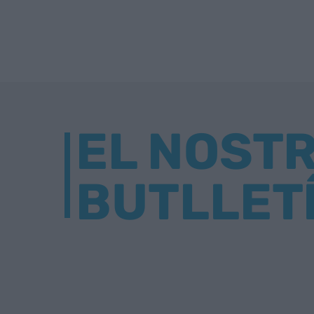
EL NOST
BUTLLET