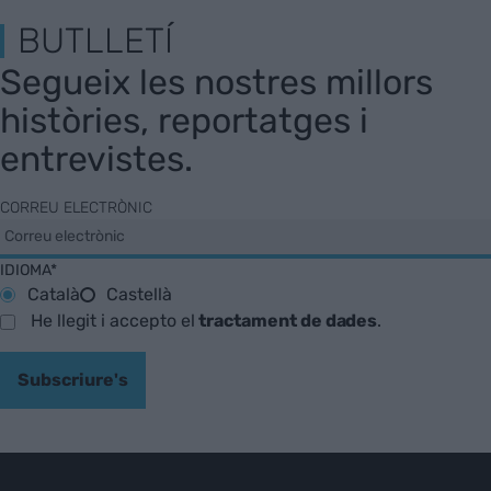
BUTLLETÍ
Segueix les nostres millors
històries, reportatges i
entrevistes.
CORREU ELECTRÒNIC
IDIOMA*
Català
Castellà
He llegit i accepto el
tractament de dades
.
Subscriure's