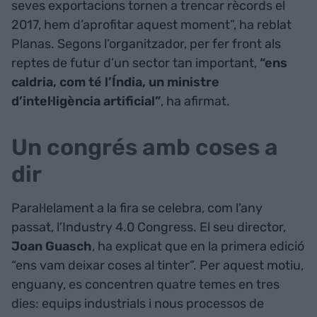
seves exportacions tornen a trencar rècords el
2017, hem d’aprofitar aquest moment”, ha reblat
Planas. Segons l’organitzador, per fer front als
reptes de futur d’un sector tan important,
“ens
caldria, com té l’Índia, un ministre
d’intel·ligència artificial”
, ha afirmat.
Un congrés amb coses a
dir
Paral·lelament a la fira se celebra, com l’any
passat, l’Industry 4.0 Congress. El seu director,
Joan Guasch
, ha explicat que en la primera edició
“ens vam deixar coses al tinter”. Per aquest motiu,
enguany, es concentren quatre temes en tres
dies: equips industrials i nous processos de