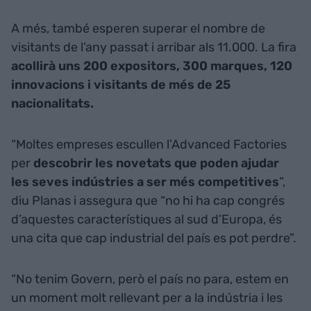
A més, també esperen superar el nombre de
visitants de l’any passat i arribar als 11.000. La fira
acollirà uns 200 expositors, 300 marques, 120
innovacions i visitants de més de 25
nacionalitats.
“Moltes empreses escullen l’Advanced Factories
per
descobrir les novetats que poden ajudar
les seves indústries a ser més competitives
”,
diu Planas i assegura que “no hi ha cap congrés
d’aquestes característiques al sud d’Europa, és
una cita que cap industrial del país es pot perdre”.
“No tenim Govern, però el país no para, estem en
un moment molt rellevant per a la indústria i les