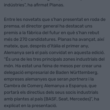
indústries”, ha afirmat Planas.
Entre les novetats que s’han presentat en roda de
premsa, el director general ha destacat uns
premis a la fàbrica del futur en què s’han rebut
més de 270 candidatures. Planas ha avançat, així
mateix, que, després d’Itàlia el primer any,
Alemanya serà el país convidat en aquesta edició.
“És una de les tres principals zones industrials del
món. Ha estat una feina de mesos per crear una
delegació empresarial de Baden Württemberg,
empreses alemanyes que seran
partners
i la
Cambra de Comerç Alemanya a Espanya, que
portarà els directius dels seus socis industrials
amb plantes al país (BASF, Seat, Mercedes)”, ha
explicat en la presentació.