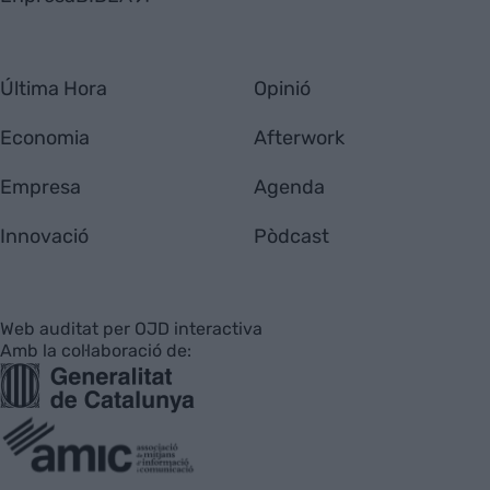
Última Hora
Opinió
Economia
Afterwork
Empresa
Agenda
Innovació
Pòdcast
Web auditat per OJD interactiva
Amb la col·laboració de: