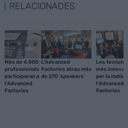
RELACIONADES
Més de 4.000
L’Advanced
Les tecnolog
professionals
Factories atrau més
més innovad
participaran a
de 270 'speakers'
per la indúst
l’Advanced
l’Advanced
Factories
Factories