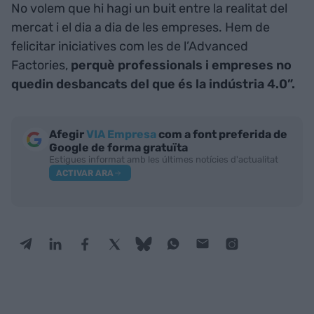
No volem que hi hagi un buit entre la realitat del
mercat i el dia a dia de les empreses. Hem de
felicitar iniciatives com les de l’Advanced
Factories,
perquè professionals i empreses no
quedin desbancats del que és la indústria 4.0”.
Afegir
VIA Empresa
com a font preferida de
Google de forma gratuïta
Estigues informat amb les últimes notícies d'actualitat
ACTIVAR ARA