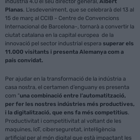
indústria 4.0 el seu director general,
Albert
Planas
. L’esdeveniment, que se celebrarà del 13 al
15 de març al CCIB - Centre de Convencions
Internacional de Barcelona-, tornarà a convertir la
ciutat catalana en la capital europea de la
innovació pel sector industrial espera
superar els
11.000 visitants i presenta Alemanya com a
país convidat.
Per ajudar en la transformació de la indústria a
casa nostra, el certamen d’enguany es presenta
com “
una combinació entre l’automatització,
per fer les nostres indústries més productives,
i la digitalització, que ens fa més competitius
.
Productivitat i competitivitat al voltant de les
maquines, IoT, ciberseguretat, intel·ligència
artificial per al món digital que està impactant les