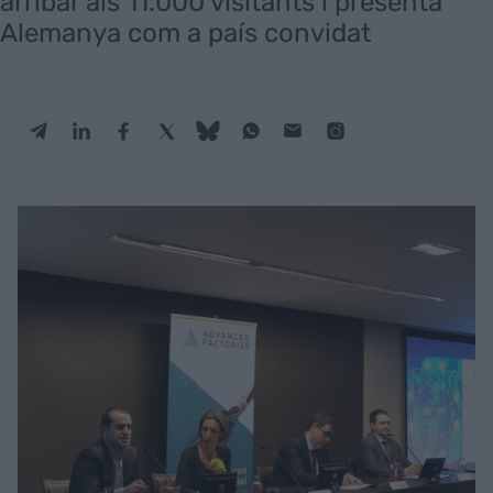
arribar als 11.000 visitants i presenta
Alemanya com a país convidat