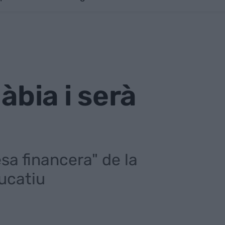
àbia i serà
sa financera" de la
ducatiu