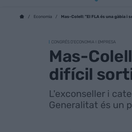
Mas-Colell: "El FLA és una gàbia i se
Economia
CONGRÉS D'ECONOMIA I EMPRESA
Mas-Colell
difícil sor
L'exconseller i cat
Generalitat és un 