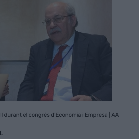
l durant el congrés d'Economia i Empresa | AA
l.