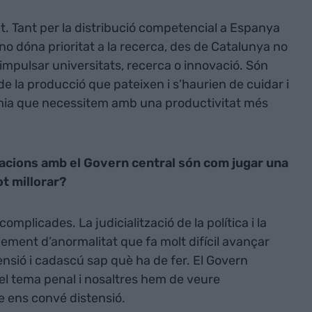
t. Tant per la distribució competencial a Espanya
no dóna prioritat a la recerca, des de Catalunya no
 impulsar universitats, recerca o innovació. Són
e la producció que pateixen i s’haurien de cuidar i
mia que necessitem amb una productivitat més
lacions amb el Govern central són com jugar una
ot millorar?
plicades. La judicialització de la política i la
lement d’anormalitat que fa molt difícil avançar
ensió i cadascú sap què ha de fer. El Govern
el tema penal i nosaltres hem de veure
 ens convé distensió.