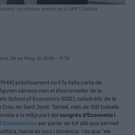
dràtic i professor emèrit de la UPF | Cedida
Act. 24 de Maig de 2018 - 11:18
1944) pràcticament no li fa falta carta de
figuren càrrecs com el d'exconseller de la
ate School of Economics (GSE), catedràtic de la
 Creu de Sant Jordi. També, més de 100 treballs
evista a la mitja part del
congrés d'Economia i
 d'Economistes
per parlar de tot allò que permet
ítica, teoria de jocs i docència. I és que "els