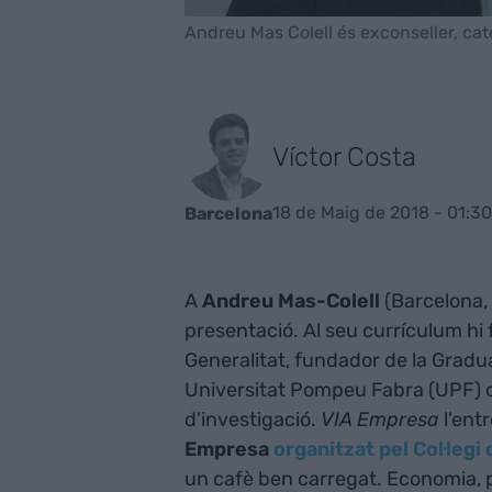
Andreu Mas Colell és exconseller, cate
Víctor Costa
18 de Maig de 2018 - 01:30
Barcelona
A
Andreu Mas-Colell
(Barcelona, 
presentació. Al seu currículum hi 
Generalitat, fundador de la Gradu
Universitat Pompeu Fabra (UPF) o
d'investigació.
VIA Empresa
l'entr
Empresa
organitzat pel Col·legi
un cafè ben carregat. Economia, pol