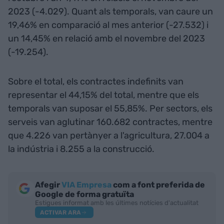
2023 (-4.029). Quant als temporals, van caure un
19,46% en comparació al mes anterior (-27.532) i
un 14,45% en relació amb el novembre del 2023
(-19.254).
Sobre el total, els contractes indefinits van
representar el 44,15% del total, mentre que els
temporals van suposar el 55,85%. Per sectors, els
serveis van aglutinar 160.682 contractes, mentre
que 4.226 van pertànyer a l'agricultura, 27.004 a
la indústria i 8.255 a la construcció.
Afegir
VIA Empresa
com a font preferida de
Google de forma gratuïta
Estigues informat amb les últimes notícies d'actualitat
ACTIVAR ARA