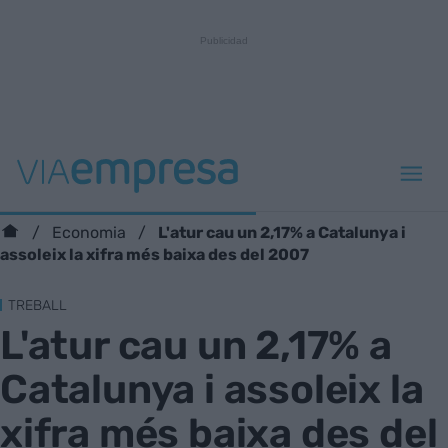
L'atur cau un 2,17% a Catalunya i
Economia
assoleix la xifra més baixa des del 2007
TREBALL
L'atur cau un 2,17% a
Catalunya i assoleix la
xifra més baixa des del