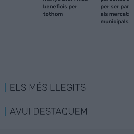
beneficis per
per ser para
tothom
als mercats
municipals
ELS MÉS LLEGITS
AVUI DESTAQUEM