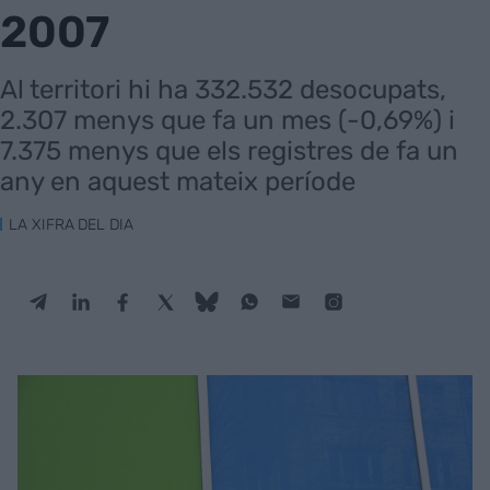
2007
Al territori hi ha 332.532 desocupats,
2.307 menys que fa un mes (-0,69%) i
7.375 menys que els registres de fa un
any en aquest mateix període
LA XIFRA DEL DIA