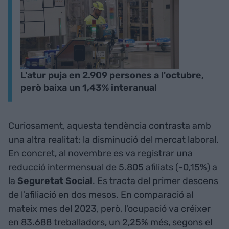
L'atur puja en 2.909 persones a l'octubre,
però baixa un 1,43% interanual
Curiosament, aquesta tendència contrasta amb
una altra realitat: la disminució del mercat laboral.
En concret, al novembre es va registrar una
reducció intermensual de 5.805 afiliats (-0,15%) a
la
Seguretat Social
. Es tracta del primer descens
de l’afiliació en dos mesos. En comparació al
mateix mes del 2023, però, l'ocupació va créixer
en 83.688 treballadors, un 2,25% més, segons el