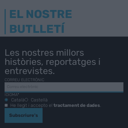
EL NOSTRE
BUTLLETÍ
Les nostres millors
històries, reportatges i
entrevistes.
CORREU ELECTRÒNIC
IDIOMA*
Català
Castellà
He llegit i accepto el
tractament de dades
.
Subscriure's