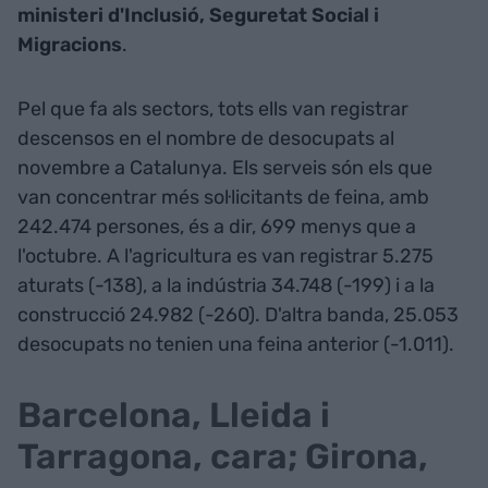
ministeri d'Inclusió, Seguretat Social i
Migracions
.
Pel que fa als sectors, tots ells van registrar
descensos en el nombre de desocupats al
novembre a Catalunya. Els serveis són els que
van concentrar més sol·licitants de feina, amb
242.474 persones, és a dir, 699 menys que a
l'octubre. A l'agricultura es van registrar 5.275
aturats (-138), a la indústria 34.748 (-199) i a la
construcció 24.982 (-260). D'altra banda, 25.053
desocupats no tenien una feina anterior (-1.011).
Barcelona, Lleida i
Tarragona, cara; Girona,