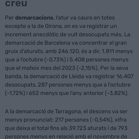
creu
Per
demarcacions
, l'atur va caure en totes
excepte a la de Girona, on es va registrar un
increment anecdòtic de vuit desocupats més. La
demarcació de Barcelona va concentrar el gran
gruix d'aturats, amb 246.120, és a dir, 1.811 menys
que a l'octubre (-0,73%) i 5.408 persones menys
que el mateix mes del 2023 (-2,15%). Per la seva
banda, la demarcació de Lleida va registrar 16.407
desocupats, 287 persones menys que a l'octubre
(-1,72%) i 652 menys que l'any anterior (-3,82%).
A la demarcació de Tarragona, el descens va ser
menys pronunciat: 217 persones (-0,54%), xifra
que deixa el total fins als 39.723 aturats i de 793
persones menys en relació amb el novembre de