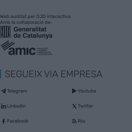
Web auditat per OJD interactiva
Amb la col·laboració de:
SEGUEIX VIA EMPRESA
Telegram
Youtube
Linkedin
Twitter
Facebook
Rss