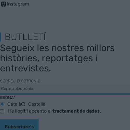
Instagram
BUTLLETÍ
Segueix les nostres millors
històries, reportatges i
entrevistes.
CORREU ELECTRÒNIC
IDIOMA*
Català
Castellà
He llegit i accepto el
tractament de dades
.
Subscriure's